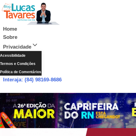
Pular
para
o
Conteúdo
Home
Sobre
Privacidade
Acessibilidade
Termos e Condições
Política de Comentários
Interaja: (84) 98169-8686