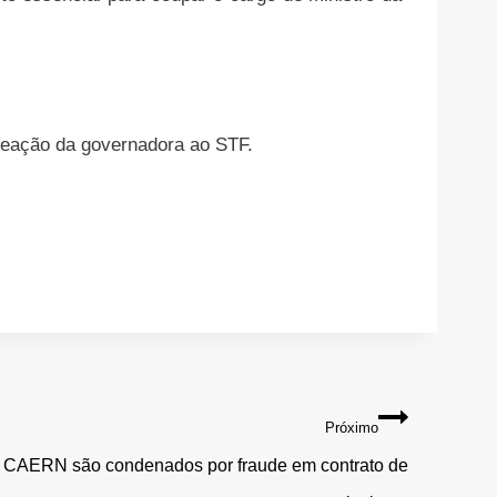
meação da governadora ao STF.
Próximo
da CAERN são condenados por fraude em contrato de