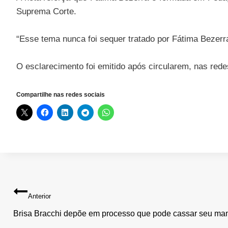
Suprema Corte.
“Esse tema nunca foi sequer tratado por Fátima Bezerr
O esclarecimento foi emitido após circularem, nas re
Compartilhe nas redes sociais
Navegação
Anterior
de
Brisa Bracchi depõe em processo que pode cassar seu ma