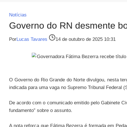
Notícias
Governo do RN desmente boa
Por
Lucas Tavares
14 de outubro de 2025 10:31
O Governo do Rio Grande do Norte divulgou, nesta terç
indicada para uma vaga no Supremo Tribunal Federal (
De acordo com o comunicado emitido pelo Gabinete Civ
fundamento” sobre o assunto.
A nota reforça que Fátima Bezerra é formada em Pedago