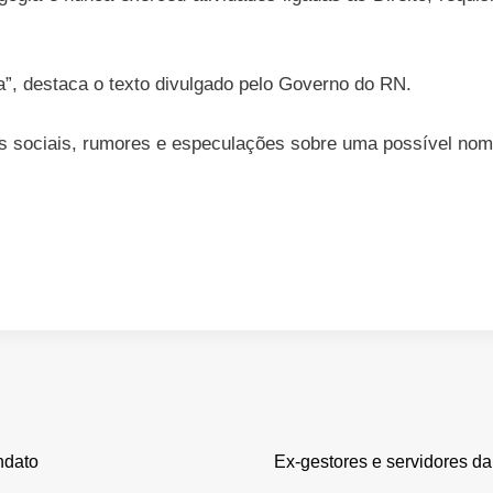
a”, destaca o texto divulgado pelo Governo do RN.
des sociais, rumores e especulações sobre uma possível no
ndato
Ex-gestores e servidores 