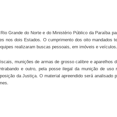
o Rio Grande do Norte e do Ministério Público da Paraíba p
tares nos dois Estados. O cumprimento dos oito mandados te
As equipes realizaram buscas pessoais, em imóveis e veículos
scais, munições de armas de grosso calibre e aparelhos de
ntrabando e outro, pela posse ilegal da munição de uso 
isposição da Justiça. O material apreendido será analisado 
imes.