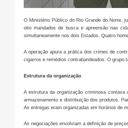
O Ministério Público do Rio Grande do Norte, ju
oito mandados de busca e apreensão nas cida
simultaneamente nos dois Estados. Quatro home
A operação apura a prática dos crimes de cont
cigarros e remédios contrabandeados. O grupo 
Estrutura da organização
A estrutura da organização criminosa contava c
armazenamento e distribuição dos produtos. Para
As entregas eram organizadas em horários de men
As negociações envolviam a definição de preços