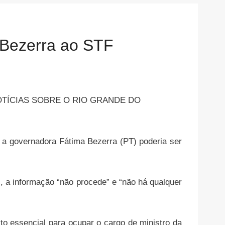
 Bezerra ao STF
e a governadora Fátima Bezerra (PT) poderia ser
 a informação “não procede” e “não há qualquer
to essencial para ocupar o cargo de ministro da