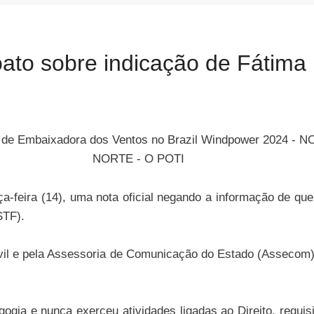
to sobre indicação de Fátima
a-feira (14), uma nota oficial negando a informação de qu
STF).
il e pela Assessoria de Comunicação do Estado (Assecom),
gia e nunca exerceu atividades ligadas ao Direito, requisi