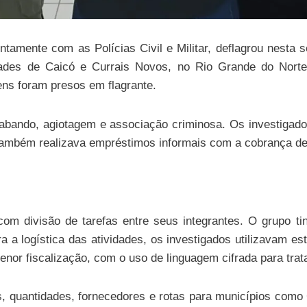
ntamente com as Polícias Civil e Militar, deflagrou nesta 
des de Caicó e Currais Novos, no Rio Grande do Norte,
ns foram presos em flagrante.
rabando, agiotagem e associação criminosa. Os investigado
também realizava empréstimos informais com a cobrança de 
om divisão de tarefas entre seus integrantes. O grupo tin
 a logística das atividades, os investigados utilizavam es
or fiscalização, com o uso de linguagem cifrada para trata
, quantidades, fornecedores e rotas para municípios como 