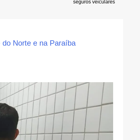
seguros veiculares
do Norte e na Paraíba