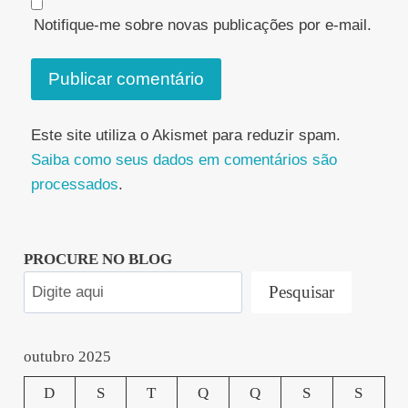
Notifique-me sobre novas publicações por e-mail.
Este site utiliza o Akismet para reduzir spam.
Saiba como seus dados em comentários são
processados
.
PROCURE NO BLOG
Pesquisar
outubro 2025
D
S
T
Q
Q
S
S