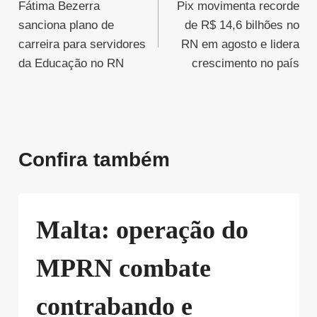
Fátima Bezerra
Pix movimenta recorde
de
sanciona plano de
de R$ 14,6 bilhões no
Post
carreira para servidores
RN em agosto e lidera
da Educação no RN
crescimento no país
Confira também
Malta: operação do
MPRN combate
contrabando e