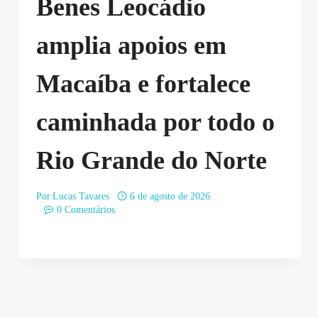
Benes Leocádio
amplia apoios em
Macaíba e fortalece
caminhada por todo o
Rio Grande do Norte
Por
Lucas Tavares
6 de agosto de 2026
0 Comentários