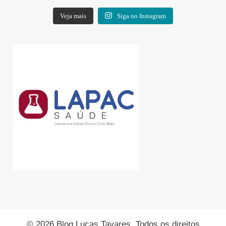
Veja mais
Siga no Instagram
© 2026 Blog Lucas Tavares. Todos os direitos