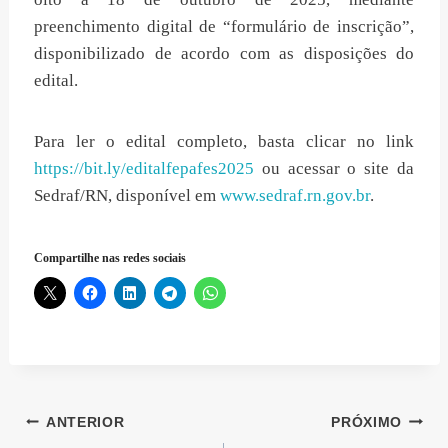
preenchimento digital de “formulário de inscrição”,
disponibilizado de acordo com as disposições do
edital.
Para ler o edital completo, basta clicar no link
https://bit.ly/editalfepafes2025
ou acessar o site da
Sedraf/RN, disponível em
www.sedraf.rn.gov.br
.
Compartilhe nas redes sociais
Navegação
ANTERIOR
PRÓXIMO