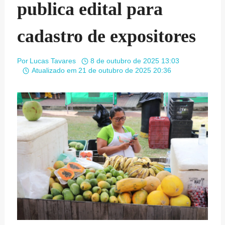
publica edital para
cadastro de expositores
Por
Lucas Tavares
8 de outubro de 2025 13:03
Atualizado em
21 de outubro de 2025 20:36