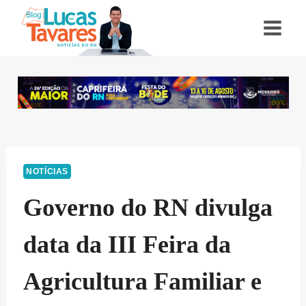
Pular
para
o
Conteúdo
NOTÍCIAS
Governo do RN divulga
data da III Feira da
Agricultura Familiar e