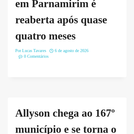
em Parnamirim é
reaberta após quase
quatro meses
Por
Lucas Tavares
6 de agosto de 2026
0 Comentários
Allyson chega ao 167º
município e se torna o