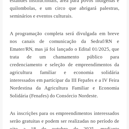
estandes institucionais, área para povos indígenas e
quilombolas, e um circo que abrigará palestras,
seminários e eventos culturais.
A programação completa será divulgada em breve
nos canais de comunicação da Sedraf/RN e
Emater/RN, mas já foi lançado o Edital 01/2025, que
trata de um chamamento público para
credenciamento e seleção de empreendimentos da
agricultura familiar e economia solidária
interessados em participar da III Fepafes e a IV Feira
Nordestina da Agricultura Familiar e Economia
Solidária (Fenafes) do Consórcio Nordeste.
As inscrições para os empreendimentos interessados
serão gratuitas e podem ser realizadas no período de
oito a 18 de outubro de 2025, mediante