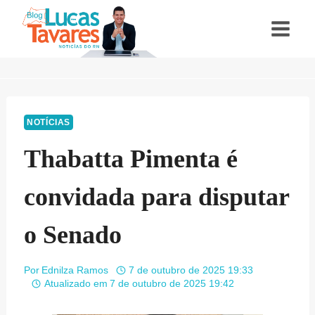
Pular
para
o
Conteúdo
NOTÍCIAS
Thabatta Pimenta é
convidada para disputar
o Senado
Por
Ednilza Ramos
7 de outubro de 2025 19:33
Atualizado em
7 de outubro de 2025 19:42