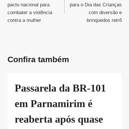
de
pacto nacional para
para o Dia das Crianças
Post
combater a violência
com diversão e
contra a mulher
brinquedos retrô
Confira também
Passarela da BR-101
em Parnamirim é
reaberta após quase