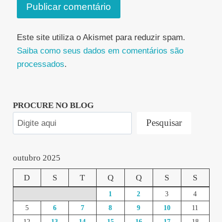
Este site utiliza o Akismet para reduzir spam.
Saiba como seus dados em comentários são
processados
.
PROCURE NO BLOG
Pesquisar
outubro 2025
D
S
T
Q
Q
S
S
1
2
3
4
5
6
7
8
9
10
11
12
13
14
15
16
17
18