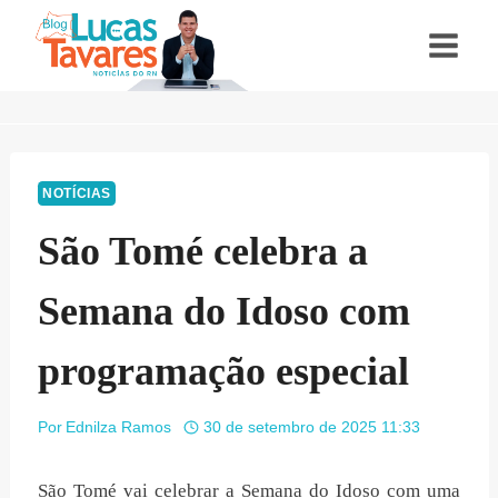
Pular
para
o
Conteúdo
NOTÍCIAS
São Tomé celebra a
Semana do Idoso com
programação especial
Por
Ednilza Ramos
30 de setembro de 2025 11:33
São Tomé vai celebrar a Semana do Idoso com uma