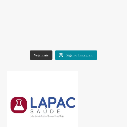
Veja mais
Siga no Instagram