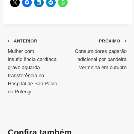
Navegação
ANTERIOR
PRÓXIMO
Mulher com
Consumidores pagarão
de
insuficiência cardíaca
adicional por bandeira
Post
grave aguarda
vermelha em outubro
transferência no
Hospital de São Paulo
do Potengi
Confira também