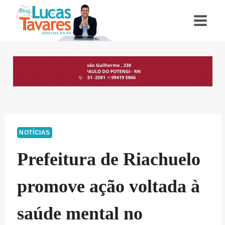
Pular
para
o
Conteúdo
NOTÍCIAS
Prefeitura de Riachuelo
promove ação voltada à
saúde mental no