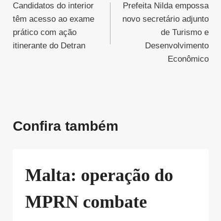
Candidatos do interior
Prefeita Nilda empossa
de
têm acesso ao exame
novo secretário adjunto
Post
prático com ação
de Turismo e
itinerante do Detran
Desenvolvimento
Econômico
Confira também
Malta: operação do
MPRN combate