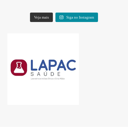
Veja mais
Siga no Instagram