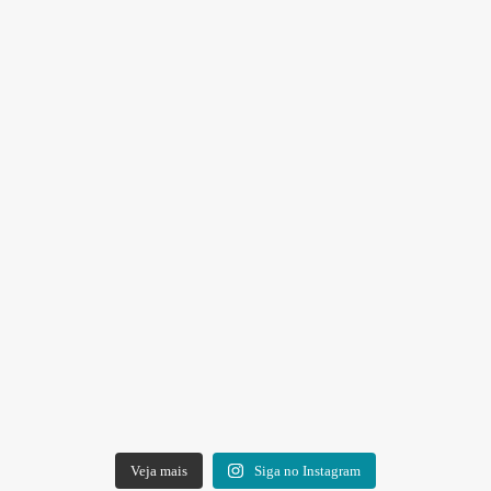
Veja mais
Siga no Instagram