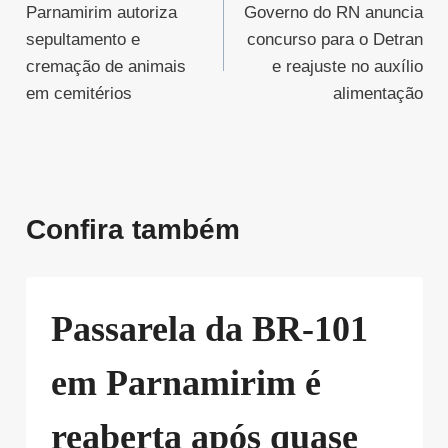
Parnamirim autoriza
Governo do RN anuncia
de
sepultamento e
concurso para o Detran
Post
cremação de animais
e reajuste no auxílio
em cemitérios
alimentação
Confira também
Passarela da BR-101
em Parnamirim é
reaberta após quase