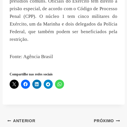
presídios comuns. Oficiais do Exército têm direito à
prisão especial, de acordo com o Código de Processo
Penal (CPP). O núcleo 1 tem cinco militares do
Exército, um da Marinha e dois delegados da Polícia
Federal, que também podem ser beneficiados pela
restrição.
Fonte: Agência Brasil
Compartilhe nas redes sociais
Navegação
ANTERIOR
PRÓXIMO