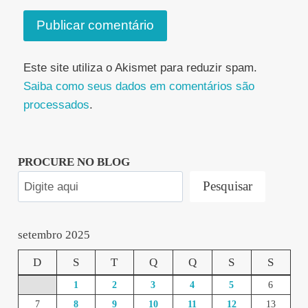
Este site utiliza o Akismet para reduzir spam.
Saiba como seus dados em comentários são
processados
.
PROCURE NO BLOG
Pesquisar
setembro 2025
D
S
T
Q
Q
S
S
1
2
3
4
5
6
7
8
9
10
11
12
13