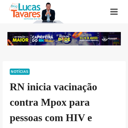
Pular
para
o
Conteúdo
NOTÍCIAS
RN inicia vacinação
contra Mpox para
pessoas com HIV e