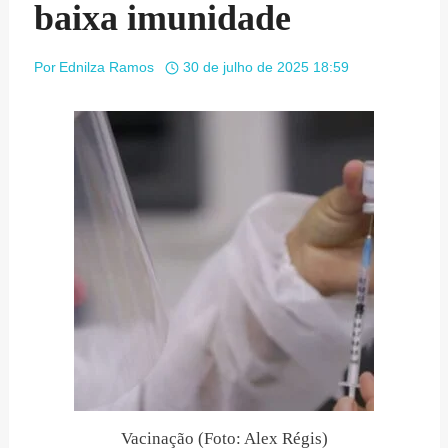
baixa imunidade
Por
Ednilza Ramos
30 de julho de 2025 18:59
Vacinação (Foto: Alex Régis)