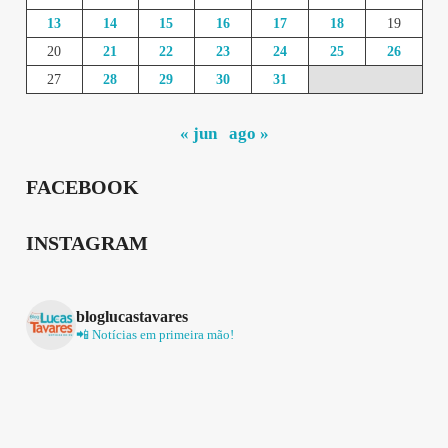
13
14
15
16
17
18
19
20
21
22
23
24
25
26
27
28
29
30
31
« jun
ago »
FACEBOOK
INSTAGRAM
bloglucastavares
📲 Notícias em primeira mão!