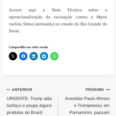
Acesse aqui a Nota Técnica sobre a
operacionalização da vacinação contra a Mpox
varíola Símia (atenuada) no estado do Rio Grande do
Norte.
Compartilhe nas redes sociais
Navegação
ANTERIOR
PRÓXIMO
URGENTE: Trump adia
Avenidas Paulo Afonso
de
tarifaço e poupa alguns
e Trompowsky em
Post
produtos do Brasil;
Parnamirim, passam