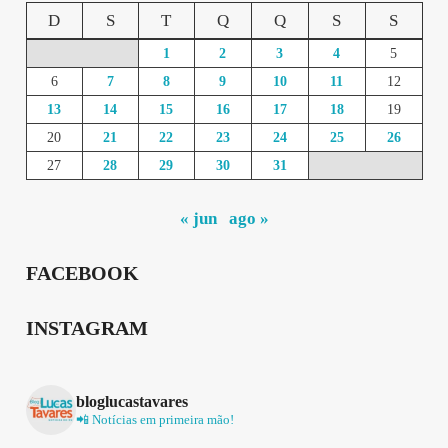
D
S
T
Q
Q
S
S
1
2
3
4
5
6
7
8
9
10
11
12
13
14
15
16
17
18
19
20
21
22
23
24
25
26
27
28
29
30
31
« jun
ago »
FACEBOOK
INSTAGRAM
bloglucastavares
📲 Notícias em primeira mão!