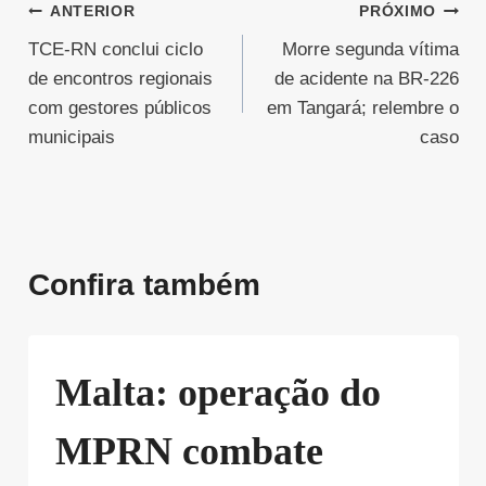
Navegação
ANTERIOR
PRÓXIMO
TCE-RN conclui ciclo
Morre segunda vítima
de
de encontros regionais
de acidente na BR-226
Post
com gestores públicos
em Tangará; relembre o
municipais
caso
Confira também
Malta: operação do
MPRN combate