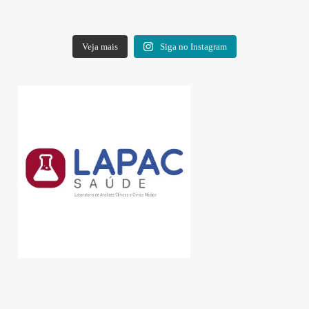
Veja mais
Siga no Instagram