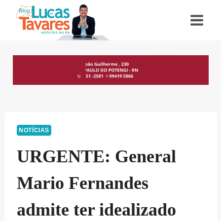
Pular
para
o
Conteúdo
NOTÍCIAS
URGENTE: General
Mario Fernandes
admite ter idealizado