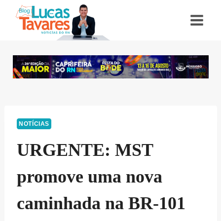
Pular
para
o
Conteúdo
NOTÍCIAS
URGENTE: MST
promove uma nova
caminhada na BR-101