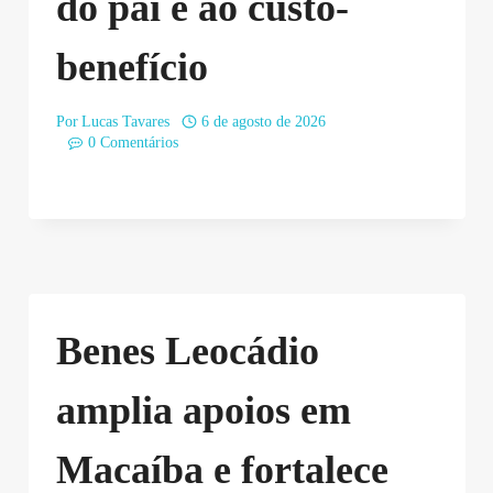
do pai e ao custo-
benefício
Por
Lucas Tavares
6 de agosto de 2026
0 Comentários
Benes Leocádio
amplia apoios em
Macaíba e fortalece