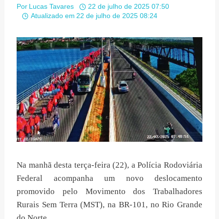
Por
Lucas Tavares
22 de julho de 2025 07:50
Atualizado em
22 de julho de 2025 08:24
Na manhã desta terça-feira (22), a Polícia Rodoviária
Federal acompanha um novo deslocamento
promovido pelo Movimento dos Trabalhadores
Rurais Sem Terra (MST), na BR-101, no Rio Grande
do Norte.