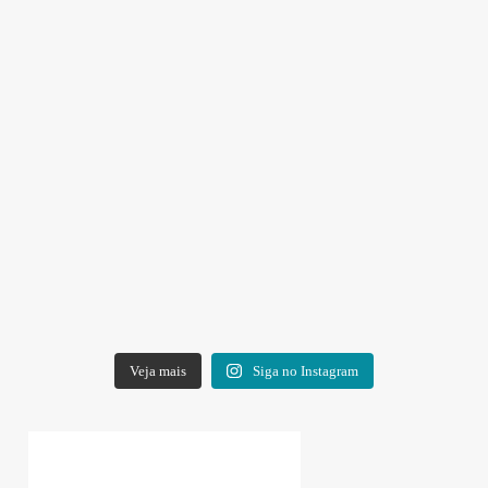
Veja mais
Siga no Instagram