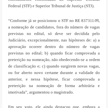
Federal (STF) e Superior Tribunal de Justiça (STJ).
“Conforme já se posicionou o STF no RE 837311/PI,
a nomeação de candidatos, fora do número de vagas
previstas no edital, só deve ser decidida pelo
Judiciário, excepcionalmente, nas hipóteses de: a) a
aprovação ocorrer dentro do número de vagas
previstas no edital; b) quando ficar comprovada a
preterição na nomeação, não obedecendo-se a ordem
de classificação e; c) quando surgirem novas vagas,
ou for aberto novo certame durante a validade do
anterior, e nessa hipótese, ficar comprovada a
preterição na nomeação de forma arbitrária e
imotivada”, argumentou o magistrado.
Em seu voto, ele ainda destacou que, embora a