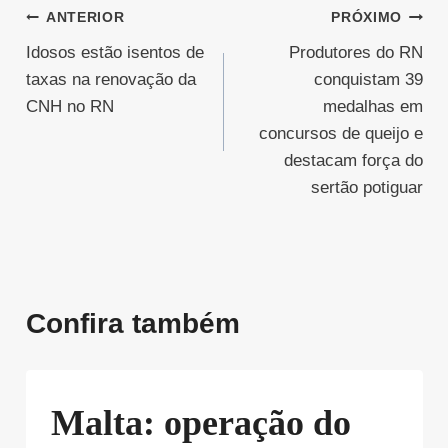
Navegação
ANTERIOR
PRÓXIMO
Idosos estão isentos de
Produtores do RN
de
taxas na renovação da
conquistam 39
Post
CNH no RN
medalhas em
concursos de queijo e
destacam força do
sertão potiguar
Confira também
Malta: operação do