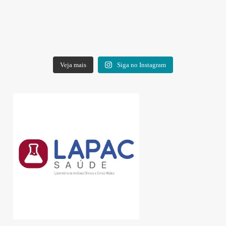
Veja mais
Siga no Instagram