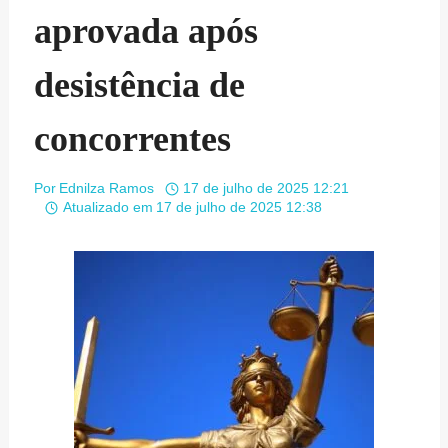
aprovada após
desistência de
concorrentes
Por
Ednilza Ramos
17 de julho de 2025 12:21
Atualizado em
17 de julho de 2025 12:38