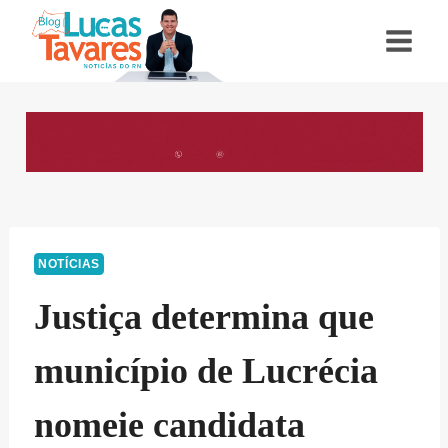
Pular
para
o
Conteúdo
NOTÍCIAS
Justiça determina que
município de Lucrécia
nomeie candidata