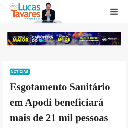
Pular
para
o
Conteúdo
NOTÍCIAS
Esgotamento Sanitário
em Apodi beneficiará
mais de 21 mil pessoas