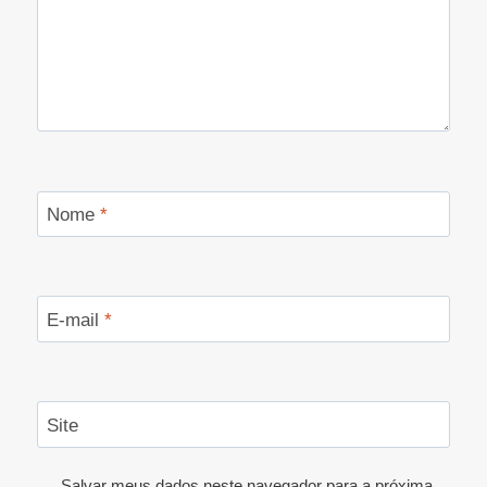
Nome
*
E-mail
*
Site
Salvar meus dados neste navegador para a próxima