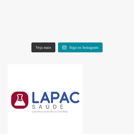
Veja mais
Siga no Instagram