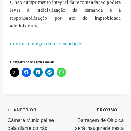
O não cumprimento integral da recomendação poderá
levar à judicialização da demanda e à
responsabilização por ato de improbidade
administrativa.
Confira a íntegra da recomendação
.
Compartilhe nas redes sociais
Navegação
ANTERIOR
PRÓXIMO
Câmara Municipal se
Barragem de Oiticica
de
cala diante do não
será inaugurada nesta