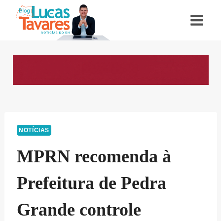
Pular
para
o
Conteúdo
NOTÍCIAS
MPRN recomenda à
Prefeitura de Pedra
Grande controle