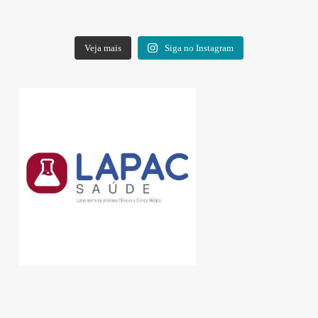
Veja mais
Siga no Instagram