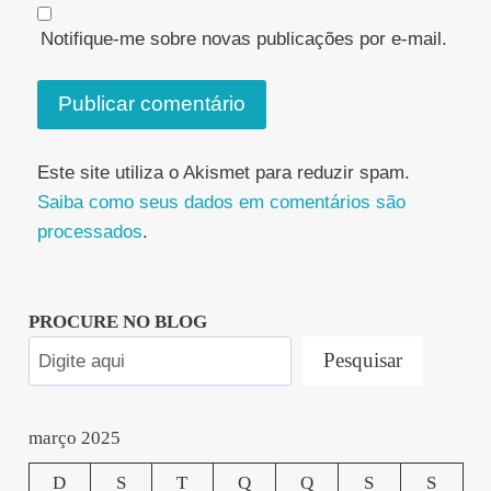
Notifique-me sobre novas publicações por e-mail.
Este site utiliza o Akismet para reduzir spam.
Saiba como seus dados em comentários são
processados
.
PROCURE NO BLOG
Pesquisar
março 2025
D
S
T
Q
Q
S
S