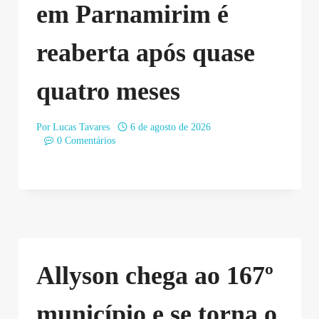
em Parnamirim é
reaberta após quase
quatro meses
Por
Lucas Tavares
6 de agosto de 2026
0 Comentários
Allyson chega ao 167º
município e se torna o