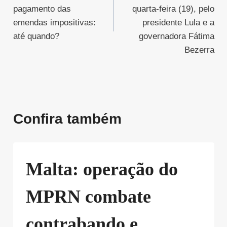
Post
pagamento das
quarta-feira (19), pelo
emendas impositivas:
presidente Lula e a
até quando?
governadora Fátima
Bezerra
Confira também
Malta: operação do
MPRN combate
contrabando e