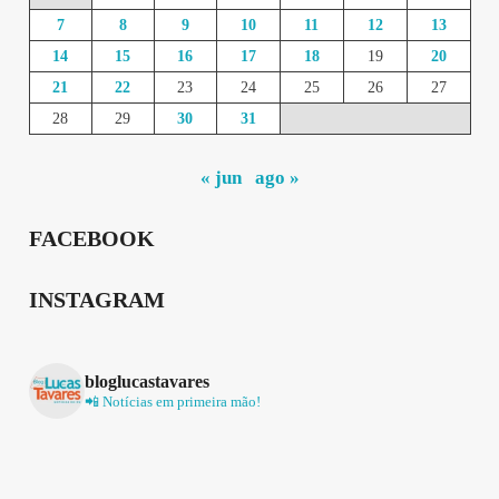
7
8
9
10
11
12
13
14
15
16
17
18
19
20
21
22
23
24
25
26
27
28
29
30
31
« jun
ago »
FACEBOOK
INSTAGRAM
bloglucastavares
📲 Notícias em primeira mão!