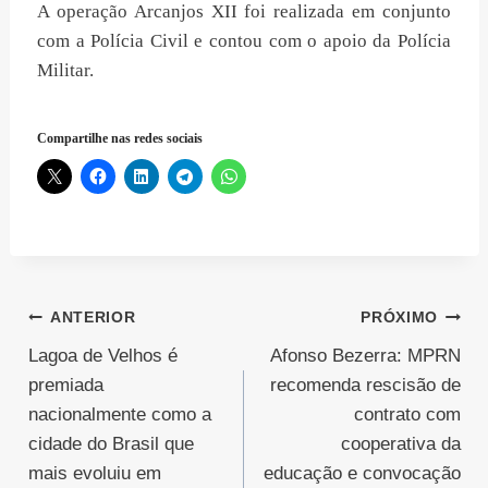
A operação Arcanjos XII foi realizada em conjunto
com a Polícia Civil e contou com o apoio da Polícia
Militar.
Compartilhe nas redes sociais
Navegação
ANTERIOR
PRÓXIMO
Lagoa de Velhos é
Afonso Bezerra: MPRN
de
premiada
recomenda rescisão de
Post
nacionalmente como a
contrato com
cidade do Brasil que
cooperativa da
mais evoluiu em
educação e convocação