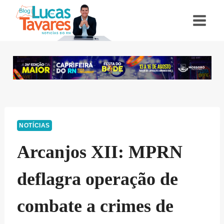
Pular
para
o
Conteúdo
NOTÍCIAS
Arcanjos XII: MPRN
deflagra operação de
combate a crimes de