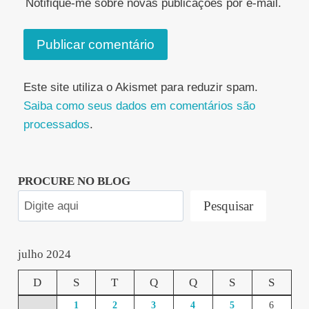
Notifique-me sobre novas publicações por e-mail.
Este site utiliza o Akismet para reduzir spam.
Saiba como seus dados em comentários são
processados
.
PROCURE NO BLOG
Pesquisar
julho 2024
D
S
T
Q
Q
S
S
1
2
3
4
5
6