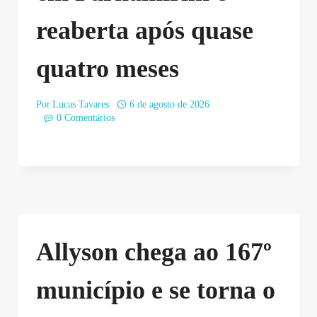
reaberta após quase
quatro meses
Por
Lucas Tavares
6 de agosto de 2026
0 Comentários
Allyson chega ao 167º
município e se torna o