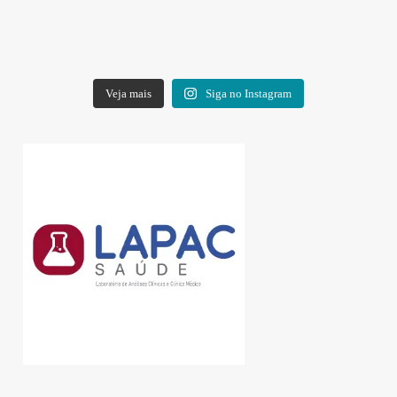
Veja mais
Siga no Instagram