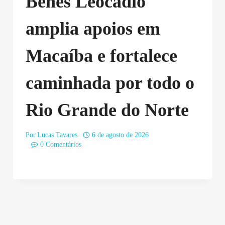
Benes Leocádio
amplia apoios em
Macaíba e fortalece
caminhada por todo o
Rio Grande do Norte
Por
Lucas Tavares
6 de agosto de 2026
0 Comentários