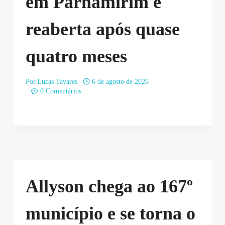
em Parnamirim é
reaberta após quase
quatro meses
Por
Lucas Tavares
6 de agosto de 2026
0 Comentários
Allyson chega ao 167º
município e se torna o