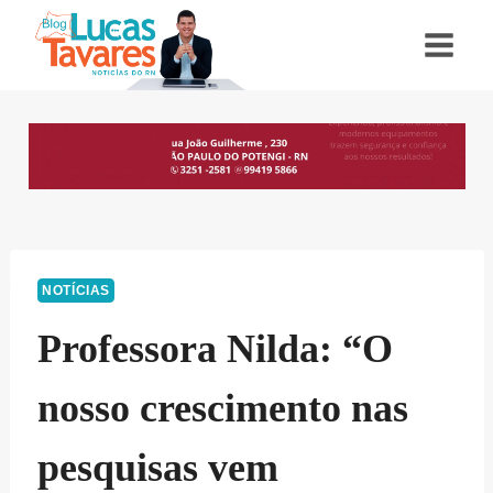
Pular
para
o
Conteúdo
NOTÍCIAS
Professora Nilda: “O
nosso crescimento nas
pesquisas vem