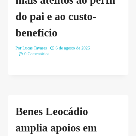
mais atentos ao perfil
do pai e ao custo-
benefício
Por
Lucas Tavares
6 de agosto de 2026
0 Comentários
Benes Leocádio
amplia apoios em