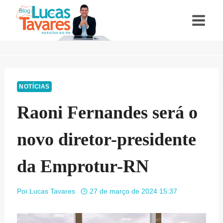
Pular
para
o
Conteúdo
NOTÍCIAS
Raoni Fernandes será o
novo diretor-presidente
da Emprotur-RN
Por
Lucas Tavares
27 de março de 2024 15:37