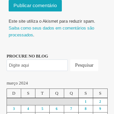
Este site utiliza o Akismet para reduzir spam.
Saiba como seus dados em comentários são
processados
.
PROCURE NO BLOG
Pesquisar
março 2024
D
S
T
Q
Q
S
S
1
2
3
4
5
6
7
8
9