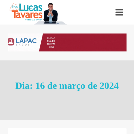
Pular
para
o
Conteúdo
Dia: 16 de março de 2024