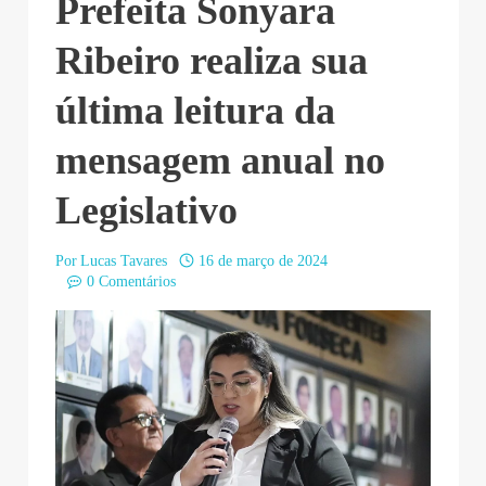
Prefeita Sonyara
Ribeiro realiza sua
última leitura da
mensagem anual no
Legislativo
Por
Lucas Tavares
16 de março de 2024
0 Comentários