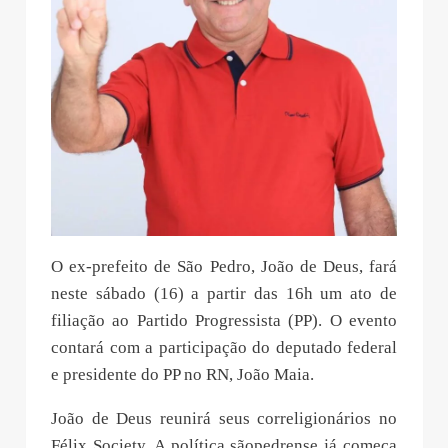
O ex-prefeito de São Pedro, João de Deus, fará
neste sábado (16) a partir das 16h um ato de
filiação ao Partido Progressista (PP). O evento
contará com a participação do deputado federal
e presidente do PP no RN, João Maia.
João de Deus reunirá seus correligionários no
Félix Society. A política sãopedrense já começa