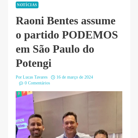
NOTÍCIAS
Raoni Bentes assume
o partido PODEMOS
em São Paulo do
Potengi
Por
Lucas Tavares
16 de março de 2024
0 Comentários