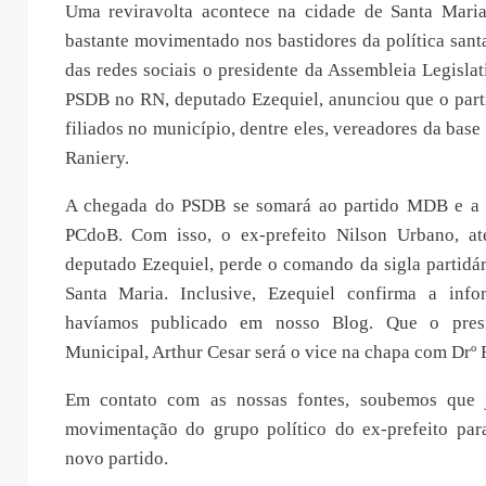
Uma reviravolta acontece na cidade de Santa Maria
bastante movimentado nos bastidores da política sant
das redes sociais o presidente da Assembleia Legislat
PSDB no RN, deputado Ezequiel, anunciou que o part
filiados no município, dentre eles, vereadores da base 
Raniery.
A chegada do PSDB se somará ao partido MDB e a 
PCdoB. Com isso, o ex-prefeito Nilson Urbano, at
deputado Ezequiel, perde o comando da sigla partidá
Santa Maria. Inclusive, Ezequiel confirma a inf
havíamos publicado em nosso Blog. Que o pres
Municipal, Arthur Cesar será o vice na chapa com Drº 
Em contato com as nossas fontes, soubemos que
movimentação do grupo político do ex-prefeito para
novo partido.