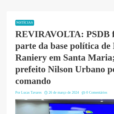
NOTÍCIAS
REVIRAVOLTA: PSDB f
parte da base política de
Raniery em Santa Maria;
prefeito Nilson Urbano p
comando
Por
Lucas Tavares
26 de março de 2024
0 Comentários