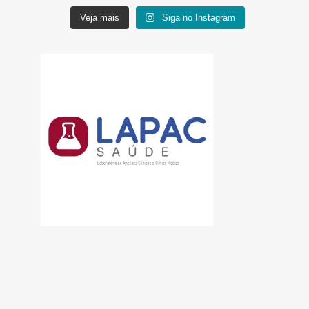
Veja mais
Siga no Instagram