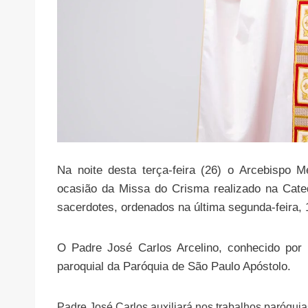
Na noite desta terça-feira (26) o Arcebispo 
ocasião da Missa do Crisma realizado na Cate
sacerdotes, ordenados na última segunda-feira,
O Padre José Carlos Arcelino, conhecido por
paroquial da Paróquia de São Paulo Apóstolo.
Padre José Carlos auxiliará nos trabalhos paróqui