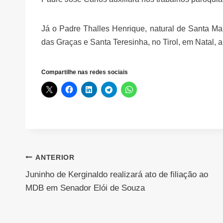
Já o ⁠Padre Thalles Henrique, natural de Santa Ma
das Graças e Santa Teresinha, no Tirol, em Natal, 
Compartilhe nas redes sociais
Navegação
ANTERIOR
Juninho de Kerginaldo realizará ato de filiação ao
de
MDB em Senador Elói de Souza
Post