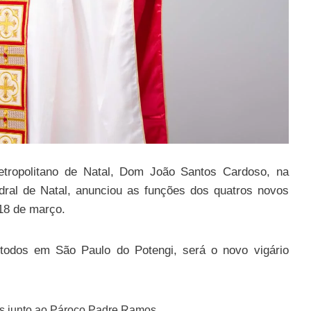
Metropolitano de Natal, Dom João Santos Cardoso, na
dral de Natal, anunciou as funções dos quatros novos
 18 de março.
 todos em São Paulo do Potengi, será o novo vigário
as junto ao Pároco Padre Ramos.