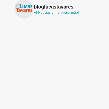
bloglucastavares
📲 Notícias em primeira mão!