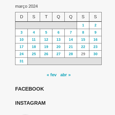
março 2024
D
S
T
Q
Q
S
S
1
2
3
4
5
6
7
8
9
10
11
12
13
14
15
16
17
18
19
20
21
22
23
24
25
26
27
28
29
30
31
« fev
abr »
FACEBOOK
INSTAGRAM