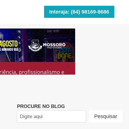
Interaja: (84) 98169-8686
PROCURE NO BLOG
Pesquisar