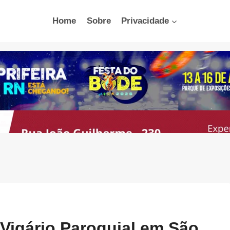
Home
Sobre
Privacidade
 Vigário Paroquial em São