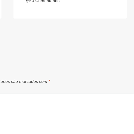
0 Comentários
tórios são marcados com
*