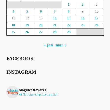
1
2
3
4
5
6
7
8
9
10
11
12
13
14
15
16
17
18
19
20
21
22
23
24
25
26
27
28
29
« jan
mar »
FACEBOOK
INSTAGRAM
bloglucastavares
📲 Notícias em primeira mão!