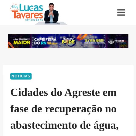
Pular
para
o
Conteúdo
NOTÍCIAS
Cidades do Agreste em
fase de recuperação no
abastecimento de água,