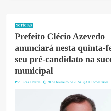
NOTÍCIAS
Prefeito Clécio Azevedo
anunciará nesta quinta-fe
seu pré-candidato na suc
municipal
Por
Lucas Tavares
28 de fevereiro de 2024
0 Comentários