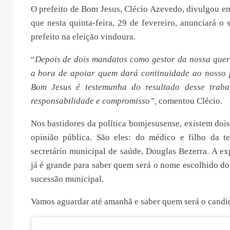
O prefeito de Bom Jesus, Clécio Azevedo, divulgou em
que nesta quinta-feira, 29 de fevereiro, anunciará o 
prefeito na eleição vindoura.
“
Depois de dois mandatos como gestor da nossa quer
a hora de apoiar quem dará continuidade ao nosso p
Bom Jesus é testemunha do resultado desse traba
responsabilidade e compromisso”,
comentou Clécio.
Nos bastidores da política bomjesusense, existem doi
opinião pública. São eles: do médico e filho da te
secretário municipal de saúde, Douglas Bezerra. A ex
já é grande para saber quem será o nome escolhido do 
sucessão municipal.
Vamos aguardar até amanhã e saber quem será o candi