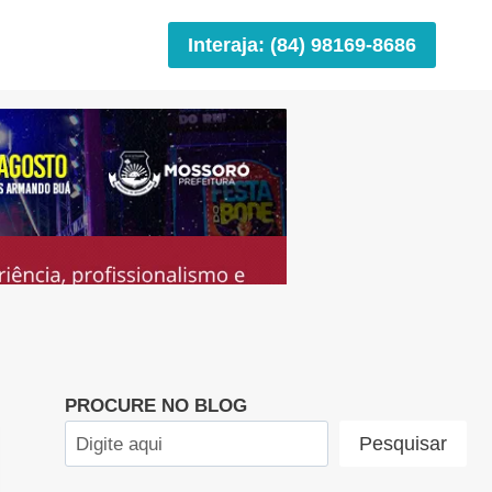
Interaja: (84) 98169-8686
PROCURE NO BLOG
Pesquisar