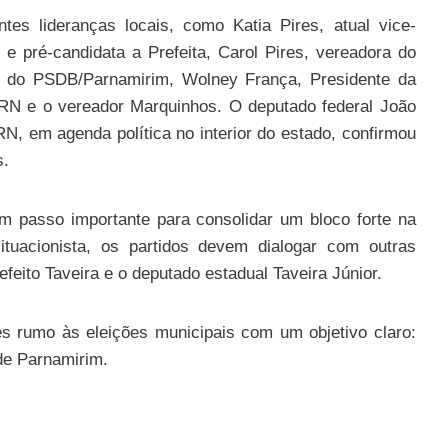
es lideranças locais, como Katia Pires, atual vice-
 e pré-candidata a Prefeita, Carol Pires, vereadora do
te do PSDB/Parnamirim, Wolney França, Presidente da
N e o vereador Marquinhos. O deputado federal João
N, em agenda política no interior do estado, confirmou
s.
um passo importante para consolidar um bloco forte na
situacionista, os partidos devem dialogar com outras
feito Taveira e o deputado estadual Taveira Júnior.
s rumo às eleições municipais com um objetivo claro:
de Parnamirim.