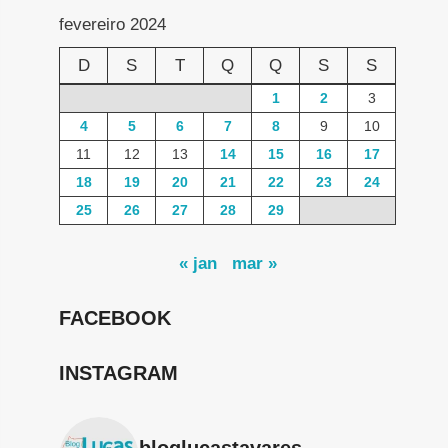
fevereiro 2024
D
S
T
Q
Q
S
S
1
2
3
4
5
6
7
8
9
10
11
12
13
14
15
16
17
18
19
20
21
22
23
24
25
26
27
28
29
« jan
mar »
FACEBOOK
INSTAGRAM
bloglucastavares