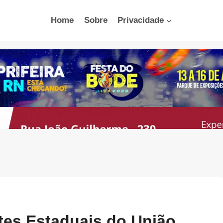
Home
Sobre
Privacidade
tes Estaduais do União