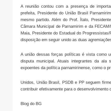
A reunião contou com a presença de important
prefeita, Presidente do União Brasil Parnamirim
mesmo partido. Além do Prof. Ítalo, Presiden
Câmara Municipal de Parnamirim e da FECAM/R
Maia, Presidente do Estadual do Progressistas/R
disposição em seguir unido as duas agremiaçõe
A união dessas forças políticas é vista como 
disputa municipal. Atuais integrantes da ala 
expoentes da política parnamirinense, como o pre
Unidos, União Brasil, PSDB e PP seguem firme
contribuir efetivamente para o desenvolvimento 
Blog do BG