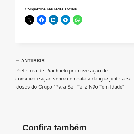
Compartilhe nas redes sociais
Navegação
ANTERIOR
Prefeitura de Riachuelo promove ação de
de
conscientização sobre combate à dengue junto aos
Post
idosos do Grupo “Para Ser Feliz Não Tem Idade”
Confira também