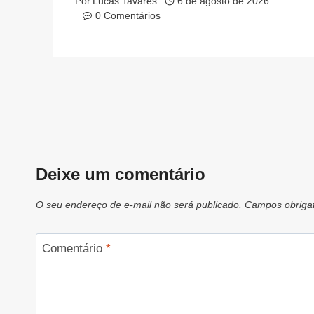
Por
Lucas Tavares
6 de agosto de 2026
0 Comentários
Deixe um comentário
O seu endereço de e-mail não será publicado.
Campos obriga
Comentário
*