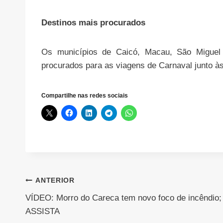
Destinos mais procurados
Os municípios de Caicó, Macau, São Miguel
procurados para as viagens de Carnaval junto à
Compartilhe nas redes sociais
Navegação
ANTERIOR
VÍDEO: Morro do Careca tem novo foco de incêndio;
de
ASSISTA