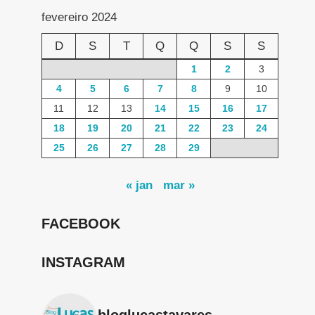
fevereiro 2024
D
S
T
Q
Q
S
S
1
2
3
4
5
6
7
8
9
10
11
12
13
14
15
16
17
18
19
20
21
22
23
24
25
26
27
28
29
« jan
mar »
FACEBOOK
INSTAGRAM
bloglucastavares