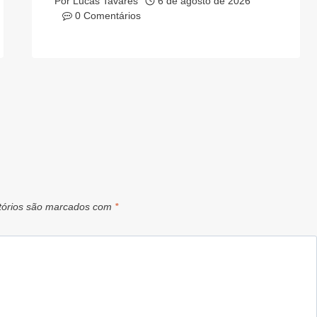
Por
Lucas Tavares
6 de agosto de 2026
0 Comentários
tórios são marcados com
*