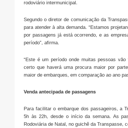
rodoviário intermunicipal.
Segundo o diretor de comunicação da Transpass
para atender à alta demanda. “Estamos projeta
por passagens já está ocorrendo, e as empresas
período”, afirma.
“Este é um período onde muitas pessoas vão f
certo que haverá uma procura maior por part
maior de embarques, em comparação ao ano pas
Venda antecipada de passagens
Para facilitar o embarque dos passageiros, a 
5h às 22h, desde o início da semana. As p
Rodoviária de Natal, no guichê da Transpasse, c