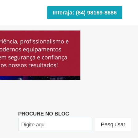
Interaja: (84) 98169-8686
PROCURE NO BLOG
Pesquisar