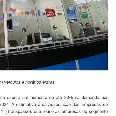
m veículos e horários extras
orte espera um aumento de até 20% na demanda por
l 2024. A estimativa é da Associação das Empresas de
 RN (Transpasse), que reúne as empresas do segmento