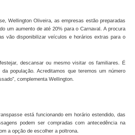
e, Wellington Oliveira, as empresas estão preparadas
ndo um aumento de até 20% para o Carnaval. A procura
 vão disponibilizar veículos e horários extras para o
estejar, descansar ou mesmo visitar os familiares. É
e da população. Acreditamos que teremos um número
sado”, complementa Wellington.
Transpasse está funcionando em horário estendido, das
assagens podem ser compradas com antecedência na
om a opção de escolher a poltrona.