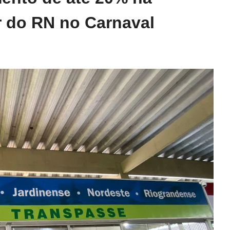
r do RN no Carnaval