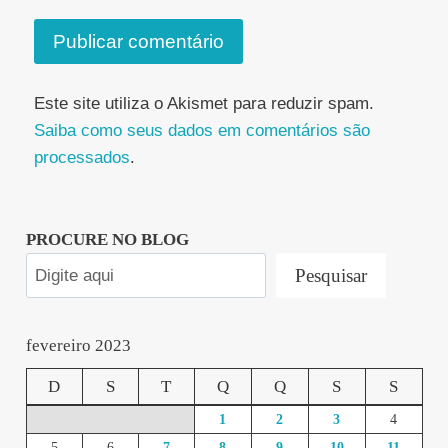
Este site utiliza o Akismet para reduzir spam.
Saiba como seus dados em comentários são
processados
.
PROCURE NO BLOG
Pesquisar
fevereiro 2023
D
S
T
Q
Q
S
S
1
2
3
4
5
6
7
8
9
10
11