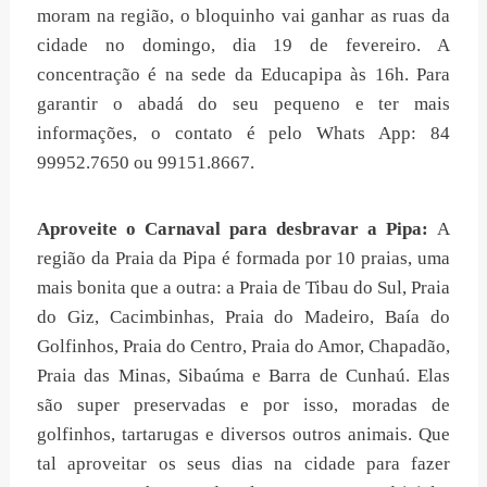
moram na região, o bloquinho vai ganhar as ruas da
cidade no domingo, dia 19 de fevereiro. A
concentração é na sede da Educapipa às 16h. Para
garantir o abadá do seu pequeno e ter mais
informações, o contato é pelo Whats App: 84
99952.7650 ou 99151.8667.
Aproveite o Carnaval para desbravar a Pipa:
A
região da Praia da Pipa é formada por 10 praias, uma
mais bonita que a outra: a Praia de Tibau do Sul, Praia
do Giz, Cacimbinhas, Praia do Madeiro, Baía do
Golfinhos, Praia do Centro, Praia do Amor, Chapadão,
Praia das Minas, Sibaúma e Barra de Cunhaú. Elas
são super preservadas e por isso, moradas de
golfinhos, tartarugas e diversos outros animais. Que
tal aproveitar os seus dias na cidade para fazer