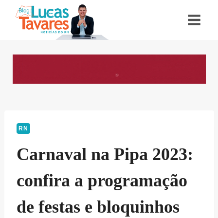
Pular
para
o
Conteúdo
RN
Carnaval na Pipa 2023:
confira a programação
de festas e bloquinhos