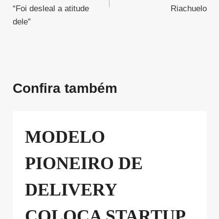
“Foi desleal a atitude
Riachuelo
dele”
Confira também
MODELO
PIONEIRO DE
DELIVERY
COLOCA STARTUP