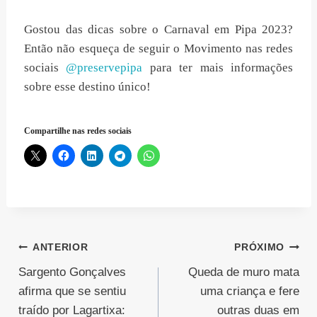
Gostou das dicas sobre o Carnaval em Pipa 2023?
Então não esqueça de seguir o Movimento nas redes
sociais
@preservepipa
para ter mais informações
sobre esse destino único!
Compartilhe nas redes sociais
Navegação
ANTERIOR
PRÓXIMO
Sargento Gonçalves
Queda de muro mata
de
afirma que se sentiu
uma criança e fere
Post
traído por Lagartixa:
outras duas em