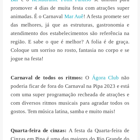
promover 4 dias de muita festa com atrações super
animadas. É o Carnaval
Mar Auê
! A festa promete ser
das melhores, já que as estruturas, gastronomia e
atendimento dos estabelecimentos são referência na
região. E sabe o que é melhor? A folia é de graça.
Coloque um sorriso no rosto, fantasia no corpo e se
jogue na festa!
Carnaval de todos os ritmos:
O
Ágora Club
não
poderia ficar de fora do Carnaval na Pipa 2023 e está
com uma super programação recheada de atrações e
com diversos ritmos musicais para agradar todos os
gostos. Tem música latina, samba e muito mais!
Quarta-feira de cinzas:
A festa da Quarta-feira de
Cinzas em Pipa é uma das maiores do Rio Grande do