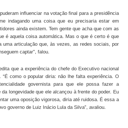
puderam influenciar na votação final para a presidência
á me indagando uma coisa que eu precisaria estar em
stidores ainda existem. Tem gente que acha que com as
ue é aquela coisa automática. Mas o que é certo é que
 uma articulação que, às vezes, as redes sociais, por
seguem captar”, falou.
edita que a experiência do chefe do Executivo nacional
 “É como o popular diria: não lhe falta experiência. O
encialidade governista para que ele possa fazer a
da longevidade que ele alcançou à frente do poder. Eu
ntar uma oposição vigorosa, diria até ruidosa. É essa a
o governo de Luiz Inácio Lula da Silva”, avaliou.