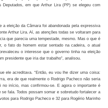
 Deputados, em que Arthur Lira (PP) se elegeu com
e a eleição da Câmara foi abandonada pela expressiva
ente Arthur Lira. Aí, as atenções todas se voltaram para
ncia que parecia uma tempestade, mesmo. Mas o que é
r, o fato do homem estar sentado na cadeira, o atual
prevaleceu o interesse que o governo tinha na eleição
m presidente que iria dar trabalho”, analisou.
ue ele acreditava. “Então, eu vou lhe dizer uma coisa:
rra, era de que realmente o Rodrigo Pacheco não seria
i no início, mas confirmou-se. E agora o importante é
 se fala. Todos possam somar e sobretudo fortalecer a
 votos para Rodrigo Pacheco e 32 para Rogério Marinho