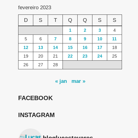
fevereiro 2023
D
S
T
Q
Q
S
S
1
2
3
4
5
6
7
8
9
10
11
12
13
14
15
16
17
18
19
20
21
22
23
24
25
26
27
28
« jan
mar »
FACEBOOK
INSTAGRAM
bloglucastavares