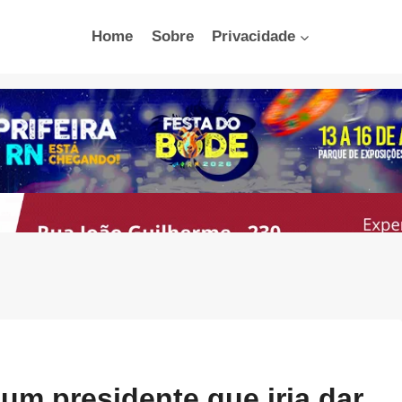
Home
Sobre
Privacidade
um presidente que iria dar