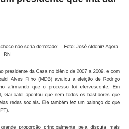
acheco não seria derrotado” – Foto: José Aldenir/ Agora
RN
mo presidente da Casa no biênio de 2007 a 2009, e com
baldi Alves Filho (MDB) avaliou a eleição de Rodrigo
o afirmando que o processo foi efervescente. Em
M, Garibaldi apontou que nem todos os bastidores que
pelas redes sociais. Ele também fez um balanço do que
(PT).
grande proporção principalmente pela disputa mais