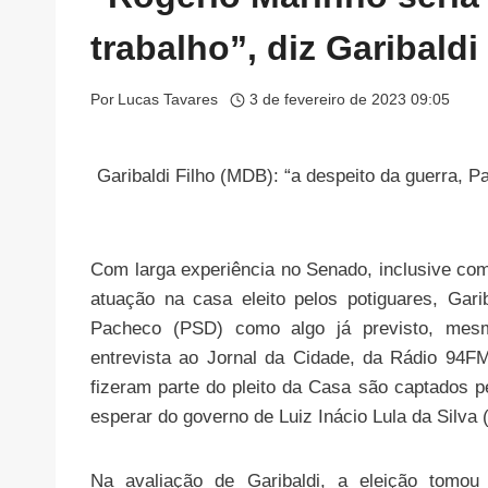
trabalho”, diz Garibaldi
Por
Lucas Tavares
3 de fevereiro de 2023 09:05
Garibaldi Filho (MDB): “a despeito da guerra, P
Com larga experiência no Senado, inclusive co
atuação na casa eleito pelos potiguares, Gari
Pacheco (PSD) como algo já previsto, mesm
entrevista ao Jornal da Cidade, da Rádio 94F
fizeram parte do pleito da Casa são captados 
esperar do governo de Luiz Inácio Lula da Silva 
Na avaliação de Garibaldi, a eleição tomou 