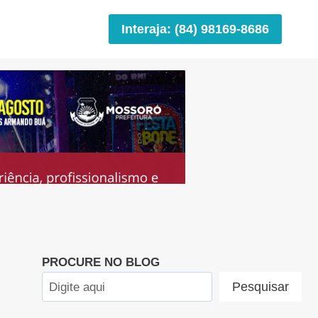
Interaja: (84) 98169-8686
PROCURE NO BLOG
Pesquisar