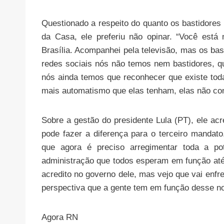
Questionado a respeito do quanto os bastidores 
da Casa, ele preferiu não opinar. “Você est
Brasília. Acompanhei pela televisão, mas os ba
redes sociais nós não temos nem bastidores, q
nós ainda temos que reconhecer que existe toda
mais automatismo que elas tenham, elas não con
Sobre a gestão do presidente Lula (PT), ele acr
pode fazer a diferença para o terceiro mandato.
que agora é preciso arregimentar toda a pot
administração que todos esperam em função até 
acredito no governo dele, mas vejo que vai enfre
perspectiva que a gente tem em função desse nov
Agora RN