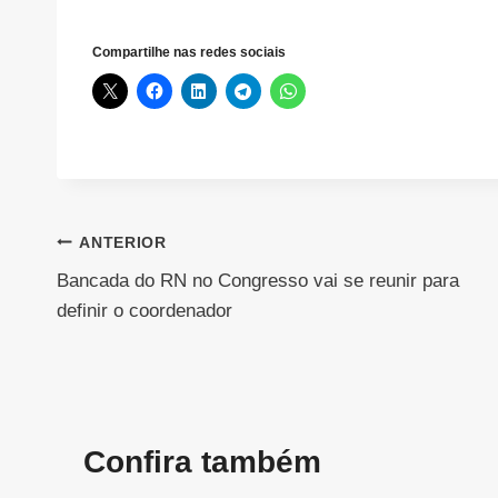
Compartilhe nas redes sociais
Navegação
ANTERIOR
Bancada do RN no Congresso vai se reunir para
de
definir o coordenador
Post
Confira também