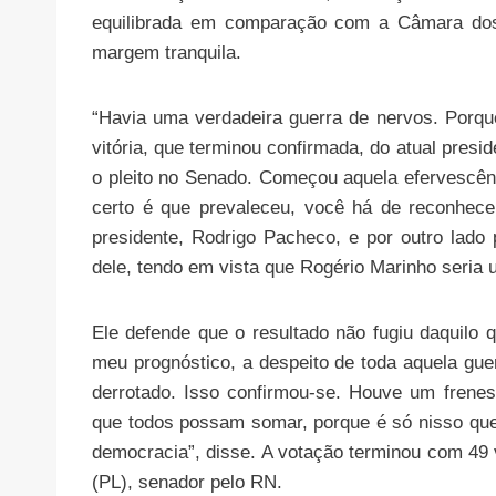
equilibrada em comparação com a Câmara dos
margem tranquila.
“Havia uma verdadeira guerra de nervos. Porqu
vitória, que terminou confirmada, do atual presid
o pleito no Senado. Começou aquela efervescê
certo é que prevaleceu, você há de reconhece
presidente, Rodrigo Pacheco, e por outro lado 
dele, tendo em vista que Rogério Marinho seria u
Ele defende que o resultado não fugiu daquilo q
meu prognóstico, a despeito de toda aquela gue
derrotado. Isso confirmou-se. Houve um frenes
que todos possam somar, porque é só nisso que
democracia”, disse. A votação terminou com 49
(PL), senador pelo RN.