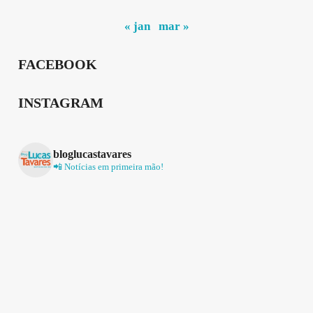
« jan
mar »
FACEBOOK
INSTAGRAM
bloglucastavares
📲 Notícias em primeira mão!