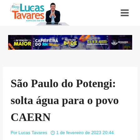
Pular
para
o
Conteúdo
São Paulo do Potengi:
solta água para o povo
CAERN
Por
Lucas Tavares
1 de fevereiro de 2023 20:44