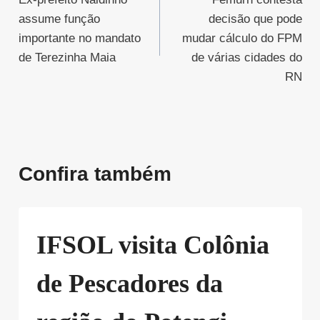
de
assume função
decisão que pode
Post
importante no mandato
mudar cálculo do FPM
de Terezinha Maia
de várias cidades do
RN
Confira também
IFSOL visita Colônia
de Pescadores da