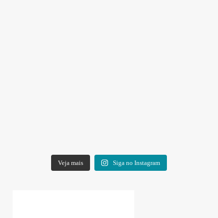
Veja mais
Siga no Instagram