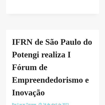
IFRN de São Paulo do
Potengi realiza I
Fórum de
Empreendedorismo e
Inovação
Por
Lucas Tavares
24 de abril de 2023