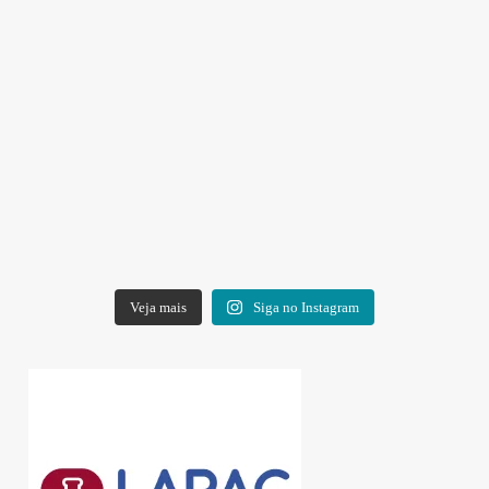
Veja mais
Siga no Instagram