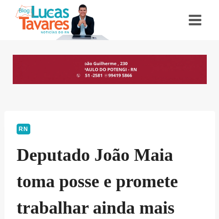
Pular
para
o
Conteúdo
RN
Deputado João Maia
toma posse e promete
trabalhar ainda mais