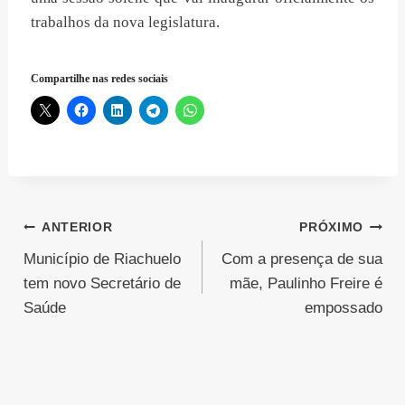
trabalhos da nova legislatura.
Compartilhe nas redes sociais
Navegação
ANTERIOR
PRÓXIMO
Município de Riachuelo
Com a presença de sua
de
tem novo Secretário de
mãe, Paulinho Freire é
Post
Saúde
empossado