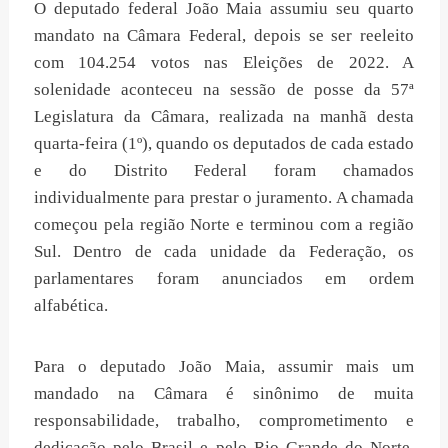
O deputado federal João Maia assumiu seu quarto
mandato na Câmara Federal, depois se ser reeleito
com 104.254 votos nas Eleições de 2022. A
solenidade aconteceu na sessão de posse da 57ª
Legislatura da Câmara, realizada na manhã desta
quarta-feira (1º), quando os deputados de cada estado
e do Distrito Federal foram chamados
individualmente para prestar o juramento. A chamada
começou pela região Norte e terminou com a região
Sul. Dentro de cada unidade da Federação, os
parlamentares foram anunciados em ordem
alfabética.
Para o deputado João Maia, assumir mais um
mandado na Câmara é sinônimo de muita
responsabilidade, trabalho, comprometimento e
dedicação pelo Brasil e pelo Rio Grande do Norte.