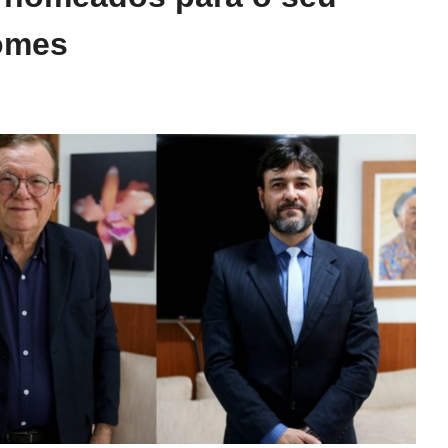
nomes