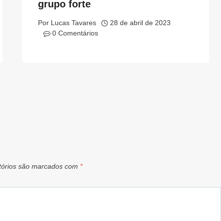
grupo forte
Por
Lucas Tavares
28 de abril de 2023
0 Comentários
tórios são marcados com
*