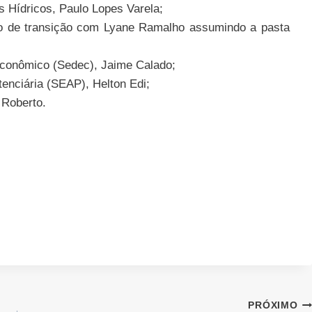
 Hídricos, Paulo Lopes Varela;
o de transição com Lyane Ramalho assumindo a pasta
Econômico (Sedec), Jaime Calado;
enciária (SEAP), Helton Edi;
 Roberto.
PRÓXIMO