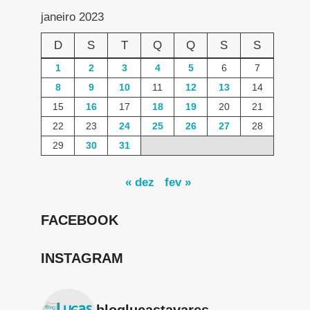
janeiro 2023
D
S
T
Q
Q
S
S
1
2
3
4
5
6
7
8
9
10
11
12
13
14
15
16
17
18
19
20
21
22
23
24
25
26
27
28
29
30
31
« dez
fev »
FACEBOOK
INSTAGRAM
bloglucastavares