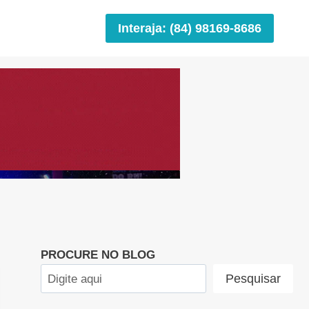
Interaja: (84) 98169-8686
PROCURE NO BLOG
Pesquisar