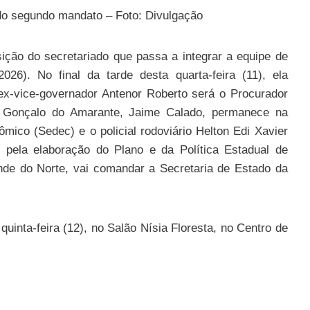
 do segundo mandato – Foto: Divulgação
ição do secretariado que passa a integrar a equipe de
26). No final da tarde desta quarta-feira (11), ela
ex-vice-governador Antenor Roberto será o Procurador
o Gonçalo do Amarante, Jaime Calado, permanece na
ico (Sedec) e o policial rodoviário Helton Edi Xavier
 pela elaboração do Plano e da Política Estadual de
nde do Norte, vai comandar a Secretaria de Estado da
uinta-feira (12), no Salão Nísia Floresta, no Centro de