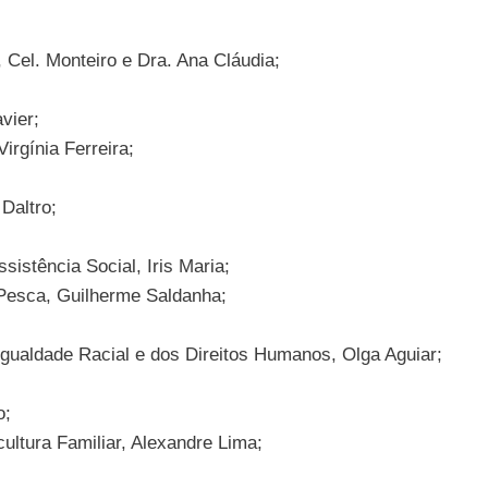
, Cel. Monteiro e Dra. Ana Cláudia;
vier;
irgínia Ferreira;
Daltro;
sistência Social, Iris Maria;
a Pesca, Guilherme Saldanha;
Igualdade Racial e dos Direitos Humanos, Olga Aguiar;
o;
ultura Familiar, Alexandre Lima;