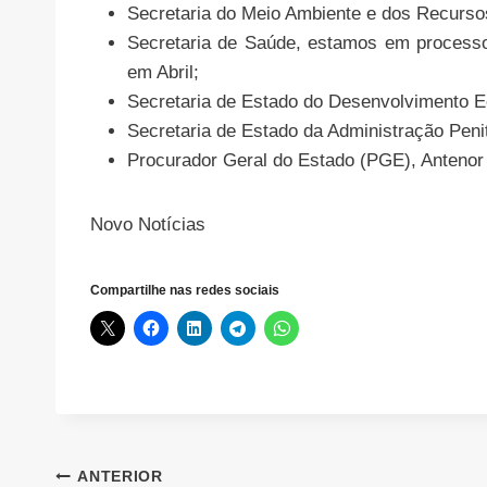
Secretaria do Meio Ambiente e dos Recursos
Secretaria de Saúde, estamos em process
em Abril;
Secretaria de Estado do Desenvolvimento 
Secretaria de Estado da Administração Penit
Procurador Geral do Estado (PGE), Antenor
Novo Notícias
Compartilhe nas redes sociais
Navegação
ANTERIOR