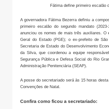
Fátima define primeiro escalão
A governadora Fátima Bezerra definiu a compos
primeiro escalão do segundo mandato (2023-20
anunciou os nomes de mais três auxiliares. O 
Geral do Estado (PGE); o ex-prefeito de Sã
Secretaria de Estado do Desenvolvimento Econôm
da Silva, que coordenou a equipe responsável
Segurança Pública e Defesa Social do Rio Gra
Administração Penitenciária (SEAP).
A posse do secretariado será às 15 horas desta q
Convenções de Natal.
Confira como ficou a secretariado: