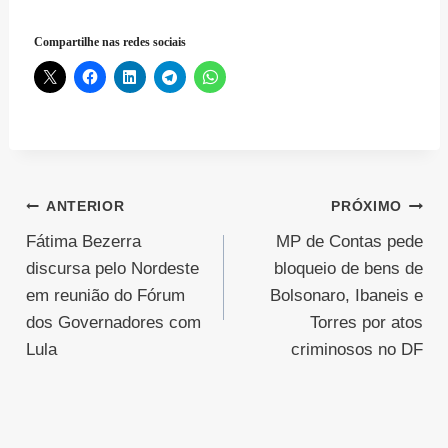
Compartilhe nas redes sociais
Navegação
ANTERIOR
PRÓXIMO
Fátima Bezerra
MP de Contas pede
de
discursa pelo Nordeste
bloqueio de bens de
Post
em reunião do Fórum
Bolsonaro, Ibaneis e
dos Governadores com
Torres por atos
Lula
criminosos no DF