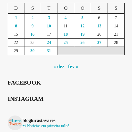
D
S
T
Q
Q
S
S
1
2
3
4
5
6
7
8
9
10
11
12
13
14
15
16
17
18
19
20
21
22
23
24
25
26
27
28
29
30
31
« dez
fev »
FACEBOOK
INSTAGRAM
bloglucastavares
📲 Notícias em primeira mão!