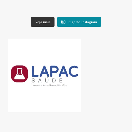
Veja mais
Siga no Instagram