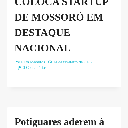
COLOCA STARTUP
DE MOSSORÓ EM
DESTAQUE
NACIONAL
Por
Ruth Medeiros
14 de fevereiro de 2025
0 Comentários
Potiguares aderem à