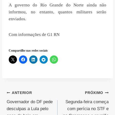
A governo do Rio Grande do Norte ainda não
informou, no entanto, quantos militares serão
enviados.
Com informações de G1 RN
Compartilhe nas redes sociais
Navegação
ANTERIOR
PRÓXIMO
Governador do DF pede
Segunda-feira começa
de
desculpas a Lula pelo
com perícia no STF e