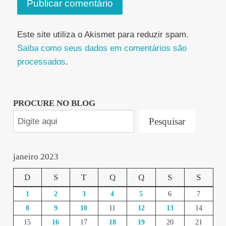
Este site utiliza o Akismet para reduzir spam.
Saiba como seus dados em comentários são
processados
.
PROCURE NO BLOG
Pesquisar
janeiro 2023
D
S
T
Q
Q
S
S
1
2
3
4
5
6
7
8
9
10
11
12
13
14
15
16
17
18
19
20
21