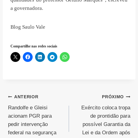
a governadora.
Blog Saulo Vale
Compartilhe nas redes sociais
Navegação
ANTERIOR
PRÓXIMO
Randolfe e Gleisi
Exército coloca tropa
de
acionam PGR para
de prontidão para
Post
pedir intervenção
possível Garantia da
federal na segurança
Lei e da Ordem após