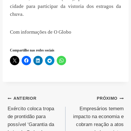
cidade para participar da vistoria dos estragos da
chuva.
Com informações de O Globo
Compartilhe nas redes sociais
Navegação
ANTERIOR
PRÓXIMO
Exército coloca tropa
Empresários temem
de
de prontidão para
impacto na economia e
Post
possível ‘Garantia da
cobram reação a atos