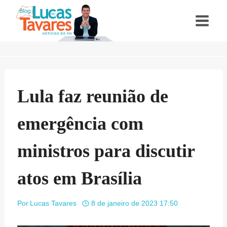
Pular
para
o
Conteúdo
Lula faz reunião de
emergência com
ministros para discutir
atos em Brasília
Por
Lucas Tavares
8 de janeiro de 2023 17:50