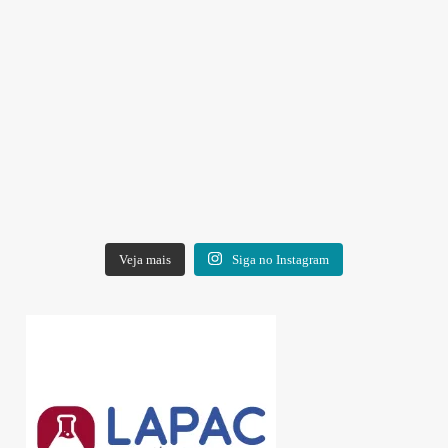
Veja mais
Siga no Instagram