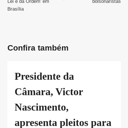
Lei e da Ordem’ em
bolsonaristas
Brasília
Confira também
Presidente da
Câmara, Victor
Nascimento,
apresenta pleitos para