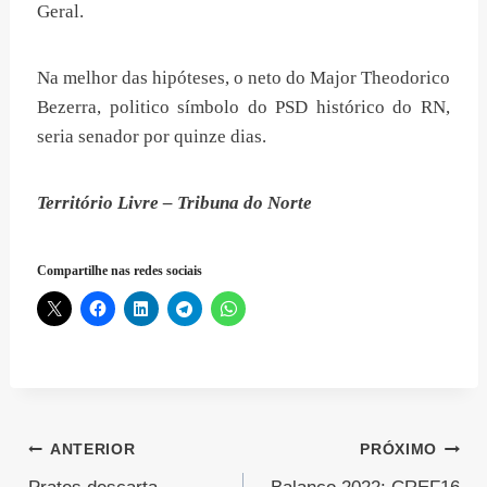
Geral.
Na melhor das hipóteses, o neto do Major Theodorico
Bezerra, politico símbolo do PSD histórico do RN,
seria senador por quinze dias.
Território Livre – Tribuna do Norte
Compartilhe nas redes sociais
Navegação
ANTERIOR
PRÓXIMO