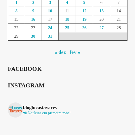
1
2
3
4
5
6
7
8
9
10
11
12
13
14
15
16
17
18
19
20
21
22
23
24
25
26
27
28
29
30
31
« dez
fev »
FACEBOOK
INSTAGRAM
bloglucastavares
📲 Notícias em primeira mão!