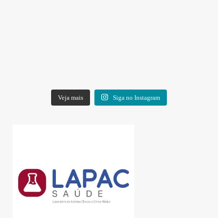
Veja mais
Siga no Instagram