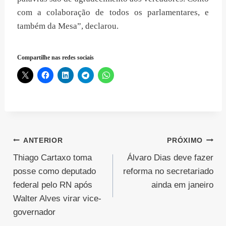
com a colaboração de todos os parlamentares, e
também da Mesa”, declarou.
Compartilhe nas redes sociais
Navegação
ANTERIOR
PRÓXIMO
Thiago Cartaxo toma
Álvaro Dias deve fazer
de
posse como deputado
reforma no secretariado
Post
federal pelo RN após
ainda em janeiro
Walter Alves virar vice-
governador