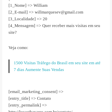
[1_Nome] => William
[2_E-mail] =>
willmarquesev@gmail.com
[3_Localidade] => 20
[4_Mensagem] => Quer receber mais visitas em seu
site?
Veja como:
1500 Visitas Tráfego do Brasil em seu site em até
7 dias Aumente Suas Vendas
[email_marketing_consent] =>
[entry_title] => Contato
[entry_permalink] =>
http://lucasthavares.com.br/contato/