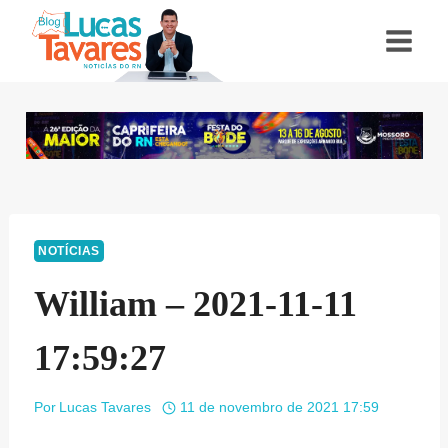
Pular
para
o
Conteúdo
NOTÍCIAS
William – 2021-11-11
17:59:27
Por
Lucas Tavares
11 de novembro de 2021 17:59