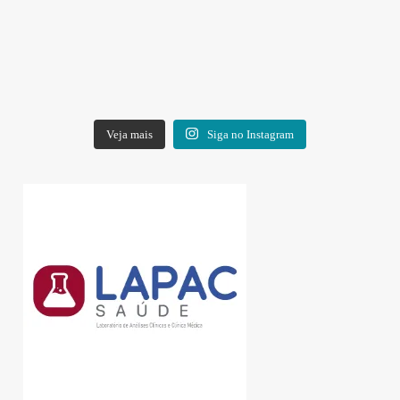
Veja mais
Siga no Instagram