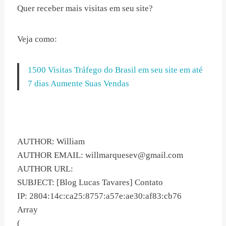
Quer receber mais visitas em seu site?
Veja como:
1500 Visitas Tráfego do Brasil em seu site em até
7 dias Aumente Suas Vendas
AUTHOR: William
AUTHOR EMAIL:
willmarquesev@gmail.com
AUTHOR URL:
SUBJECT: [Blog Lucas Tavares] Contato
IP: 2804:14c:ca25:8757:a57e:ae30:af83:cb76
Array
(