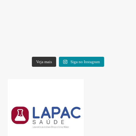
Veja mais
Siga no Instagram