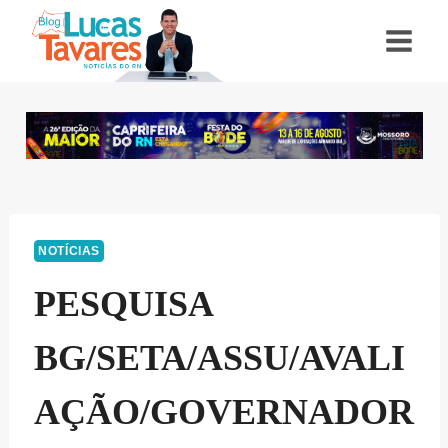
Pular
para
o
Conteúdo
NOTÍCIAS
PESQUISA
BG/SETA/ASSU/AVALI
AÇÃO/GOVERNADOR