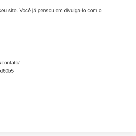
eu site. Você já pensou em divulga-lo com o
/contato/
fd60b5