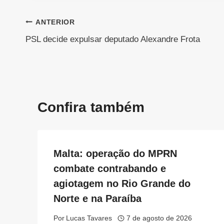
Navegação
ANTERIOR
PSL decide expulsar deputado Alexandre Frota
de
Post
Confira também
Malta: operação do MPRN
combate contrabando e
agiotagem no Rio Grande do
Norte e na Paraíba
Por
Lucas Tavares
7 de agosto de 2026