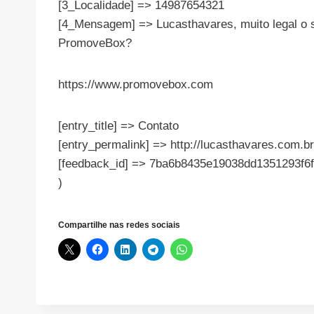
[3_Localidade] => 14987654321
[4_Mensagem] => Lucasthavares, muito legal o s
PromoveBox?
https://www.promovebox.com
[entry_title] => Contato
[entry_permalink] => http://lucasthavares.com.br
[feedback_id] => 7ba6b8435e19038dd1351293f6
)
Compartilhe nas redes sociais