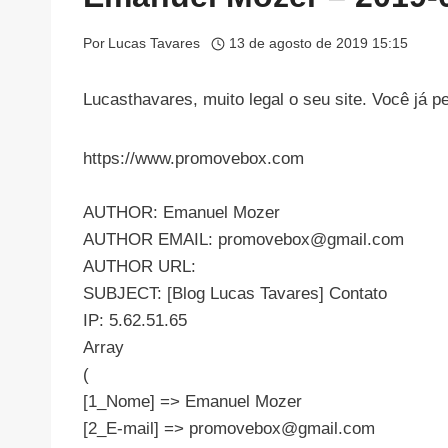
Por
Lucas Tavares
13 de agosto de 2019 15:15
Lucasthavares, muito legal o seu site. Você já
https://www.promovebox.com
AUTHOR: Emanuel Mozer
AUTHOR EMAIL:
promovebox@gmail.com
AUTHOR URL:
SUBJECT: [Blog Lucas Tavares] Contato
IP: 5.62.51.65
Array
(
[1_Nome] => Emanuel Mozer
[2_E-mail] =>
promovebox@gmail.com