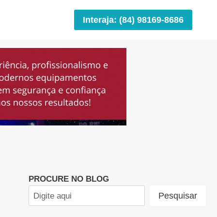
Interaja: (84) 98169-8686
PROCURE NO BLOG
Pesquisar