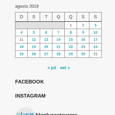
agosto 2019
D
S
T
Q
Q
S
S
1
2
3
4
5
6
7
8
9
10
11
12
13
14
15
16
17
18
19
20
21
22
23
24
25
26
27
28
29
30
31
« jul
set »
FACEBOOK
INSTAGRAM
bloglucastavares