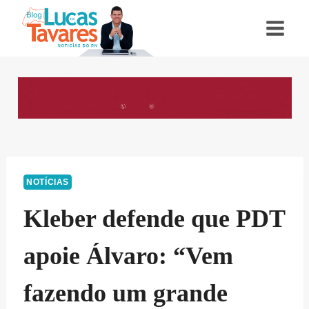
Pular
para
o
Conteúdo
NOTÍCIAS
Kleber defende que PDT
apoie Álvaro: “Vem
fazendo um grande