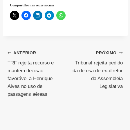
Compartilhe nas redes sociais
Navegação
ANTERIOR
PRÓXIMO
TRF rejeita recurso e
Tribunal rejeita pedido
de
mantém decisão
da defesa de ex-diretor
Post
favorável a Henrique
da Assembleia
Alves no uso de
Legislativa
passagens aéreas