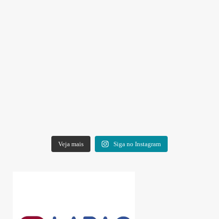
Veja mais
Siga no Instagram