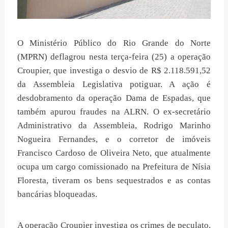
O Ministério Público do Rio Grande do Norte
(MPRN) deflagrou nesta terça-feira (25) a operação
Croupier, que investiga o desvio de R$ 2.118.591,52
da Assembleia Legislativa potiguar. A ação é
desdobramento da operação Dama de Espadas, que
também apurou fraudes na ALRN. O ex-secretário
Administrativo da Assembleia, Rodrigo Marinho
Nogueira Fernandes, e o corretor de imóveis
Francisco Cardoso de Oliveira Neto, que atualmente
ocupa um cargo comissionado na Prefeitura de Nísia
Floresta, tiveram os bens sequestrados e as contas
bancárias bloqueadas.
A operação Croupier investiga os crimes de peculato,