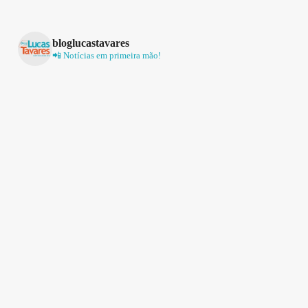
bloglucastavares
📲 Notícias em primeira mão!