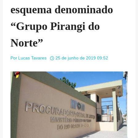
esquema denominado
“Grupo Pirangi do
Norte”
Por
Lucas Tavares
25 de junho de 2019 09:52