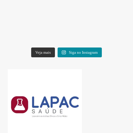
Veja mais
Siga no Instagram