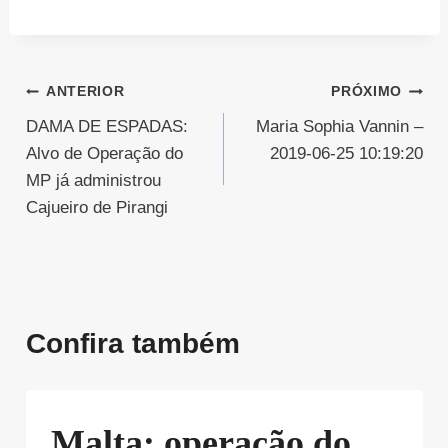
Navegação
ANTERIOR
PRÓXIMO
DAMA DE ESPADAS:
Maria Sophia Vannin –
de
Alvo de Operação do
2019-06-25 10:19:20
Post
MP já administrou
Cajueiro de Pirangi
Confira também
Malta: operação do