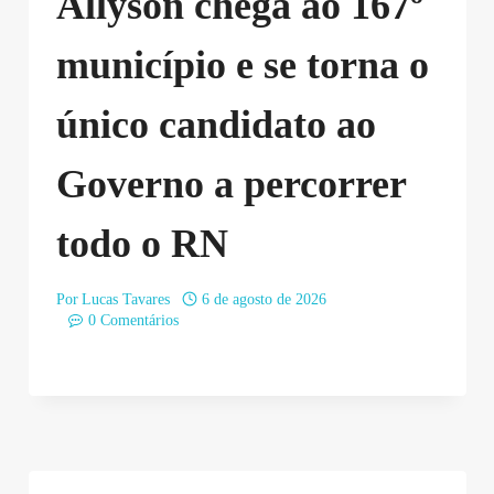
Allyson chega ao 167º
município e se torna o
único candidato ao
Governo a percorrer
todo o RN
Por
Lucas Tavares
6 de agosto de 2026
0 Comentários