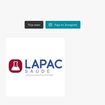
Veja mais
Siga no Instagram