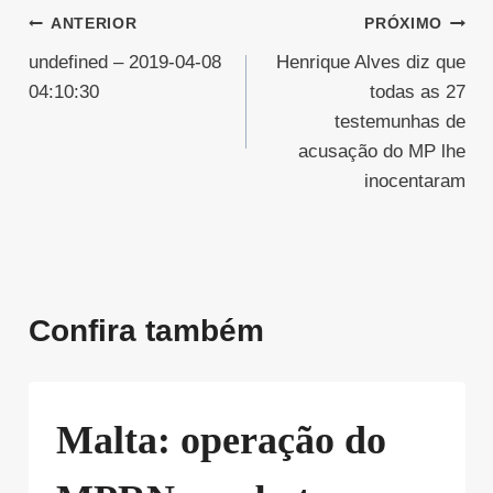
Navegação
ANTERIOR
PRÓXIMO
undefined – 2019-04-08
Henrique Alves diz que
de
04:10:30
todas as 27
Post
testemunhas de
acusação do MP lhe
inocentaram
Confira também
Malta: operação do