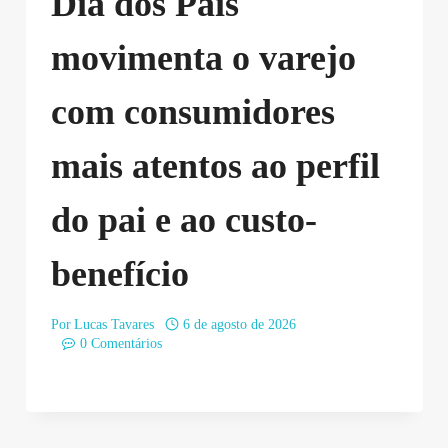
Dia dos Pais
movimenta o varejo
com consumidores
mais atentos ao perfil
do pai e ao custo-
benefício
Por
Lucas Tavares
6 de agosto de 2026
0 Comentários