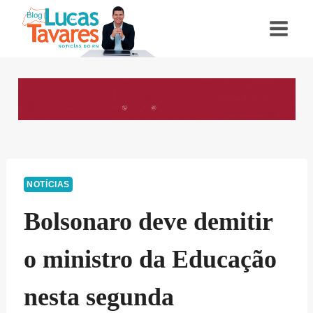
Pular
para
o
Conteúdo
NOTÍCIAS
Bolsonaro deve demitir
o ministro da Educação
nesta segunda