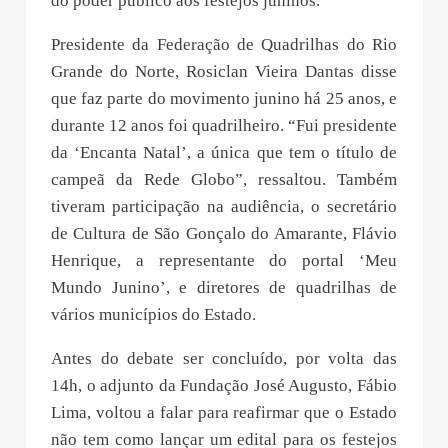
do poder público aos festejos juninos.
Presidente da Federação de Quadrilhas do Rio
Grande do Norte, Rosiclan Vieira Dantas disse
que faz parte do movimento junino há 25 anos, e
durante 12 anos foi quadrilheiro. “Fui presidente
da ‘Encanta Natal’, a única que tem o título de
campeã da Rede Globo”, ressaltou. Também
tiveram participação na audiência, o secretário
de Cultura de São Gonçalo do Amarante, Flávio
Henrique, a representante do portal ‘Meu
Mundo Junino’, e diretores de quadrilhas de
vários municípios do Estado.
Antes do debate ser concluído, por volta das
14h, o adjunto da Fundação José Augusto, Fábio
Lima, voltou a falar para reafirmar que o Estado
não tem como lançar um edital para os festejos