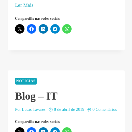
“undefined
Ler Mais
–
Compartilhe nas redes sociais
2019-
04-
08
22:16:54”
NOTÍCIAS
Blog – IT
Por
Lucas Tavares
8 de abril de 2019
0 Comentários
Compartilhe nas redes sociais