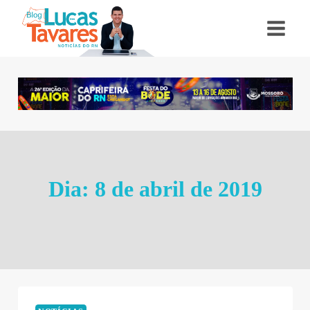
Pular
para
o
Conteúdo
Dia: 8 de abril de 2019