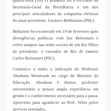
quarta-feira (10). O primeiro foi o ex-chefe da
Secretaria-Geral da Presidência e um dos
principais articuladores da campanha eleitoral
do atual presidente, Gustavo Bebbianno (PSL).
Bebianno foi exonerado em 19 de fevereiro após
divergências políticas com Jair Bolsonaro e
sofrer ataques nas redes sociais de um dos filhos
do presidente, o vereador do Rio de Janeiro
Carlos Bolsonaro (PSC).
Comunico a todos a indicação do Professor
Abraham Weintraub ao cargo de Ministro da
Educação. Abraham é doutor, professor
universitário e possui ampla experiência em
gestão e o conhecimento necessário para a pasta.
Aproveito para agradecer ao Prof. Velez pelos
serviços prestados.