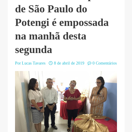
de São Paulo do
Potengi é empossada
na manhã desta
segunda
Por
Lucas Tavares
8 de abril de 2019
0 Comentários