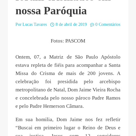
nossa Paróquia
Por
Lucas Tavares
8 de abril de 2019
0 Comentários
Fotos: PASCOM
Ontem, 07, a Matriz de São Paulo Apóstolo
estava repleta de fiéis para acompanhar a Santa
Missa do Crisma de mais de 200 jovens. A
celebração foi presidida pelo arcebispo
metropolitano de Natal, Dom Jaime Vieira Rocha
e concelebrada pelo nosso pároco Padre Ramos
e pelo Padre Hemerson Câmara.
Em sua homilia, Dom Jaime nos fez refletir
“Buscai em primeiro lugar o Reino de Deus e
sua justiça. Jesus com 12 seguidores