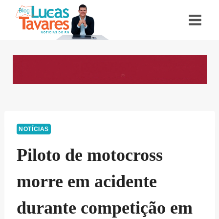
Pular
para
o
Conteúdo
NOTÍCIAS
Piloto de motocross
morre em acidente
durante competição em