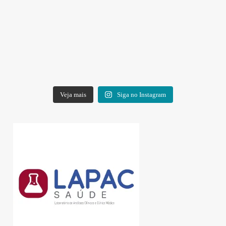
Veja mais
Siga no Instagram