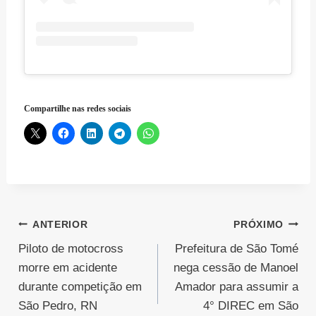
Compartilhe nas redes sociais
Navegação
ANTERIOR
PRÓXIMO
Piloto de motocross
Prefeitura de São Tomé
de
morre em acidente
nega cessão de Manoel
Post
durante competição em
Amador para assumir a
São Pedro, RN
4° DIREC em São