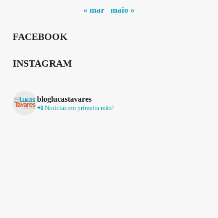
« mar
maio »
FACEBOOK
INSTAGRAM
bloglucastavares
📲 Notícias em primeira mão!