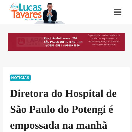
Pular
para
o
Conteúdo
NOTÍCIAS
Diretora do Hospital de
São Paulo do Potengi é
empossada na manhã