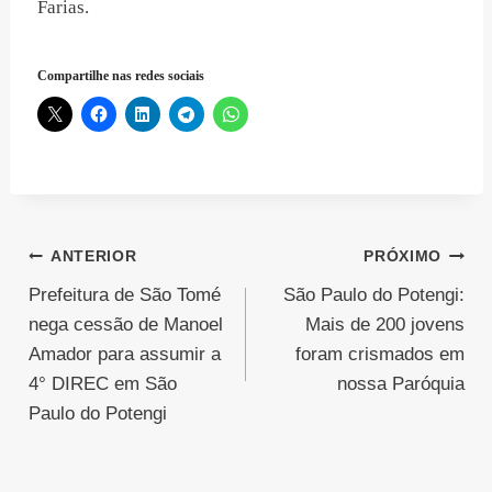
Farias.
Compartilhe nas redes sociais
Navegação
ANTERIOR
PRÓXIMO
Prefeitura de São Tomé
São Paulo do Potengi:
de
nega cessão de Manoel
Mais de 200 jovens
Post
Amador para assumir a
foram crismados em
4° DIREC em São
nossa Paróquia
Paulo do Potengi