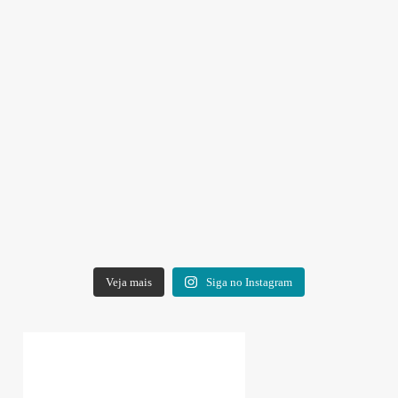
Veja mais
Siga no Instagram