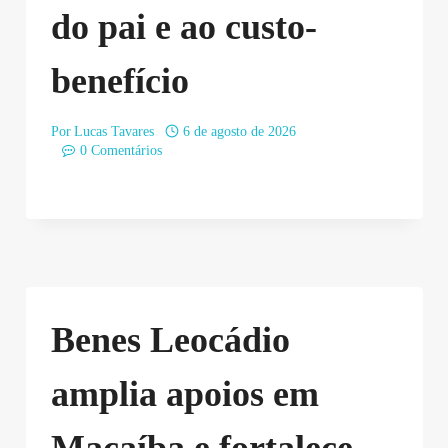
do pai e ao custo-
benefício
Por
Lucas Tavares
6 de agosto de 2026
0 Comentários
Benes Leocádio
amplia apoios em
Macaíba e fortalece