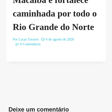
caminhada por todo o
Rio Grande do Norte
Por
Lucas Tavares
6 de agosto de 2026
0 Comentários
Deixe um comentário