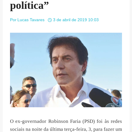
política”
Por
Lucas Tavares
3 de abril de 2019 10:03
O ex-governador Robinson Faria (PSD) foi às redes
sociais na noite da última terça-feira, 3, para fazer um