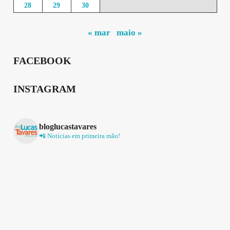
28
29
30
« mar
maio »
FACEBOOK
INSTAGRAM
bloglucastavares
📲 Notícias em primeira mão!