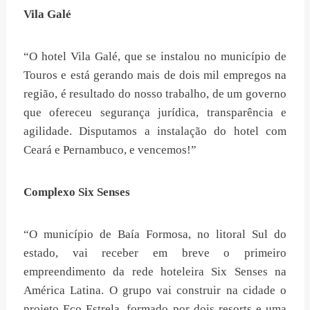
Vila Galé
“O hotel Vila Galé, que se instalou no município de
Touros e está gerando mais de dois mil empregos na
região, é resultado do nosso trabalho, de um governo
que ofereceu segurança jurídica, transparência e
agilidade. Disputamos a instalação do hotel com
Ceará e Pernambuco, e vencemos!”
Complexo Six Senses
“O município de Baía Formosa, no litoral Sul do
estado, vai receber em breve o primeiro
empreendimento da rede hoteleira Six Senses na
América Latina. O grupo vai construir na cidade o
projeto Eco Estrela, formado por dois resorts e uma