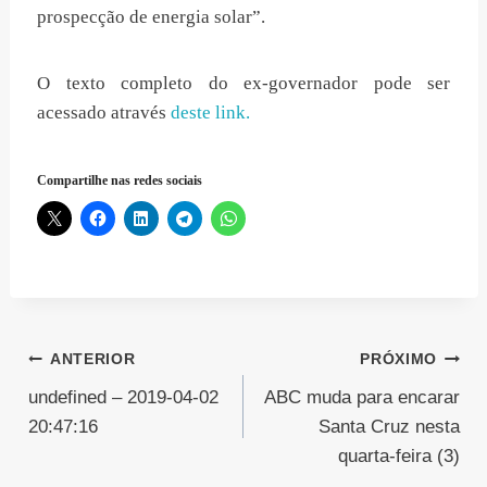
prospecção de energia solar”.
O texto completo do ex-governador pode ser
acessado através
deste link.
Compartilhe nas redes sociais
Navegação
ANTERIOR
PRÓXIMO
undefined – 2019-04-02
ABC muda para encarar
de
20:47:16
Santa Cruz nesta
Post
quarta-feira (3)