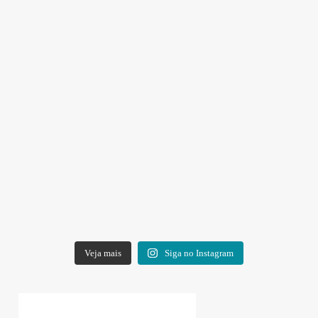
Veja mais
Siga no Instagram