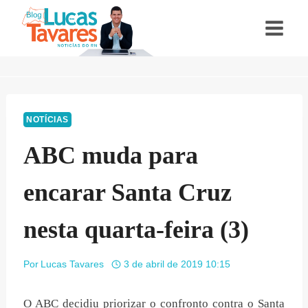
Pular
para
o
Conteúdo
NOTÍCIAS
ABC muda para
encarar Santa Cruz
nesta quarta-feira (3)
Por
Lucas Tavares
3 de abril de 2019 10:15
O ABC decidiu priorizar o confronto contra o Santa