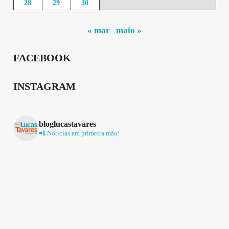
28
29
30
« mar
maio »
FACEBOOK
INSTAGRAM
bloglucastavares
📲 Notícias em primeira mão!