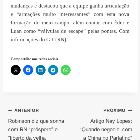
mudanças e destacou que a equipe ganha articulação
e “armações muito interessantes” com esta nova
formação do meio-campo, além contar com Éder e
Luan como “válvulas de escape” pelas pontas. Com
informações do G 1 (RN).
Compartilhe nas redes sociais
Navegação
ANTERIOR
PRÓXIMO
Robinson diz que sonha
Artigo Ney Lopes:
de
com RN “próspero” e
“Quando negociei com
Post
“liberto da velha
a China no Parlatino”