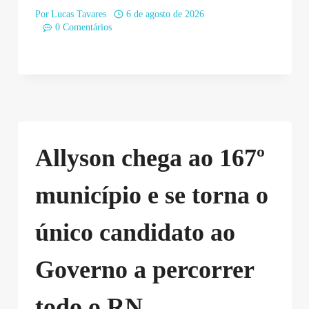
Por
Lucas Tavares
6 de agosto de 2026
0 Comentários
Allyson chega ao 167º
município e se torna o
único candidato ao
Governo a percorrer
todo o RN