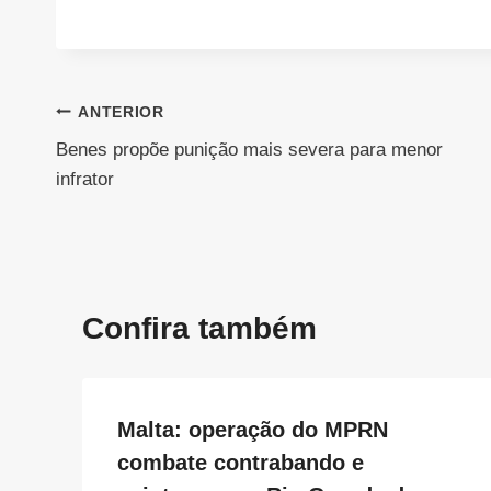
Navegação
ANTERIOR
Benes propõe punição mais severa para menor
de
infrator
Post
Confira também
Malta: operação do MPRN
combate contrabando e