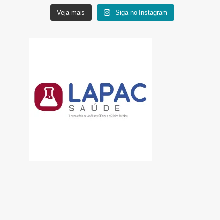
Veja mais
Siga no Instagram