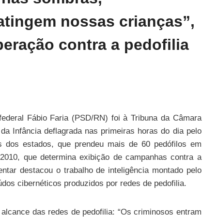
atingem nossas crianças”,
peração contra a pedofilia
o federal Fábio Faria (PSD/RN) foi à Tribuna da Câmara
a Infância deflagrada nas primeiras horas do dia pelo
as dos estados, que prendeu mais de 60 pedófilos em
6/2010, que determina exibição de campanhas contra a
ntar destacou o trabalho de inteligência montado pelo
dos cibernéticos produzidos por redes de pedofilia.
 alcance das redes de pedofilia: “Os criminosos entram