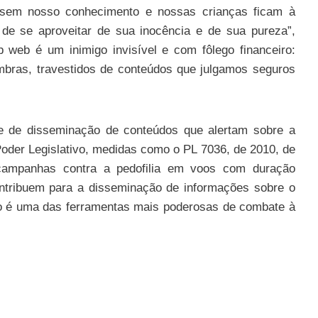
sem nosso conhecimento e nossas crianças ficam à
de se aproveitar de sua inocência e de sua pureza”,
 web é um inimigo invisível e com fôlego financeiro:
mbras, travestidos de conteúdos que julgamos seguros
de de disseminação de conteúdos que alertam sobre a
 Poder Legislativo, medidas como o PL 7036, de 2010, de
 campanhas contra a pedofilia em voos com duração
ntribuem para a disseminação de informações sobre o
ão é uma das ferramentas mais poderosas de combate à