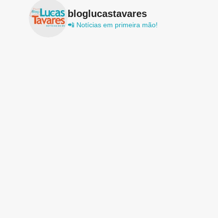
bloglucastavares
📲 Notícias em primeira mão!