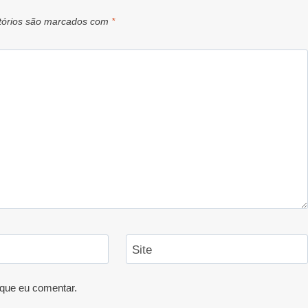
tórios são marcados com
*
Site
que eu comentar.