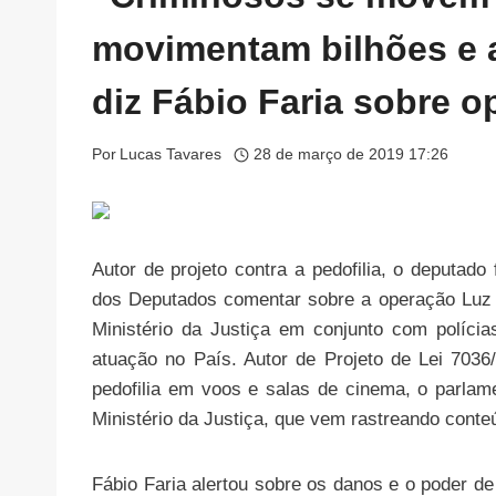
movimentam bilhões e 
diz Fábio Faria sobre o
Por
Lucas Tavares
28 de março de 2019 17:26
Autor de projeto contra a pedofilia, o deputad
dos Deputados comentar sobre a operação Luz d
Ministério da Justiça em conjunto com políci
atuação no País. Autor de Projeto de Lei 703
pedofilia em voos e salas de cinema, o parlame
Ministério da Justiça, que vem rastreando conteú
Fábio Faria alertou sobre os danos e o poder de