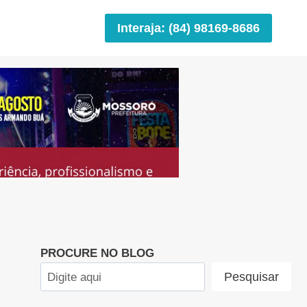
Interaja: (84) 98169-8686
PROCURE NO BLOG
Pesquisar