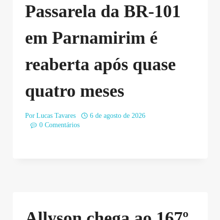
Passarela da BR-101
em Parnamirim é
reaberta após quase
quatro meses
Por
Lucas Tavares
6 de agosto de 2026
0 Comentários
Allyson chega ao 167º