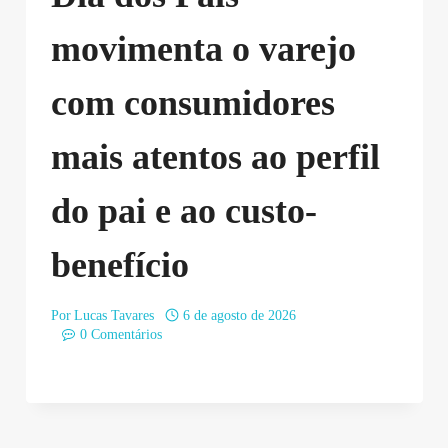
movimenta o varejo
com consumidores
mais atentos ao perfil
do pai e ao custo-
benefício
Por
Lucas Tavares
6 de agosto de 2026
0 Comentários