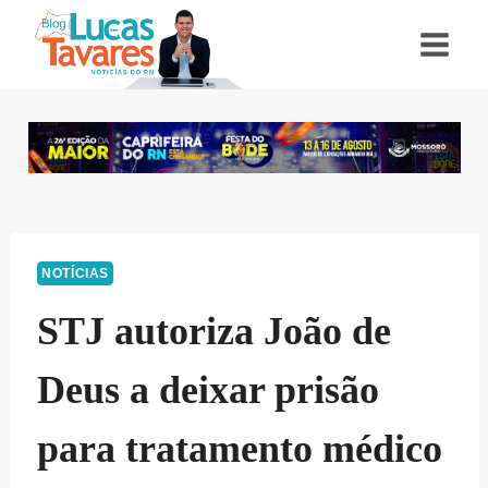
Pular
para
o
Conteúdo
NOTÍCIAS
STJ autoriza João de
Deus a deixar prisão
para tratamento médico