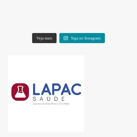
Veja mais
Siga no Instagram