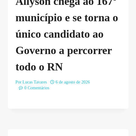
Allyson chega ao 167º
município e se torna o
único candidato ao
Governo a percorrer
todo o RN
Por
Lucas Tavares
6 de agosto de 2026
0 Comentários