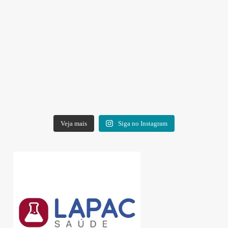
Veja mais
Siga no Instagram