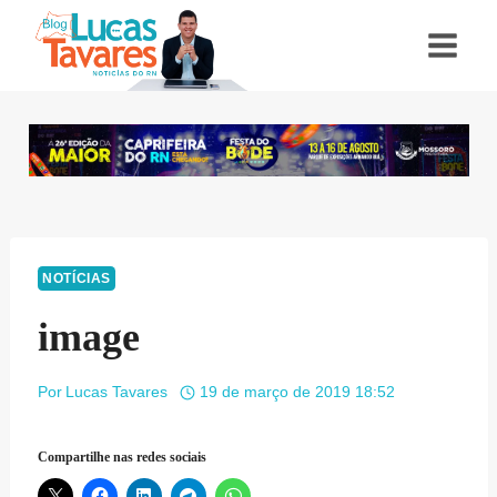
Pular
para
o
Conteúdo
NOTÍCIAS
image
Por
Lucas Tavares
19 de março de 2019 18:52
Compartilhe nas redes sociais