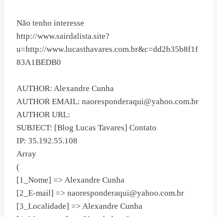
Não tenho interesse
http://www.sairdalista.site?
u=http://www.lucasthavares.com.br&c=dd2b35b8f1f
83A1BEDB0
AUTHOR: Alexandre Cunha
AUTHOR EMAIL:
naoresponderaqui@yahoo.com.br
AUTHOR URL:
SUBJECT: [Blog Lucas Tavares] Contato
IP: 35.192.55.108
Array
(
[1_Nome] => Alexandre Cunha
[2_E-mail] =>
naoresponderaqui@yahoo.com.br
[3_Localidade] => Alexandre Cunha