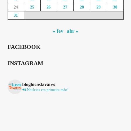
24
25
26
27
28
29
30
31
« fev
abr »
FACEBOOK
INSTAGRAM
bloglucastavares
📲 Notícias em primeira mão!