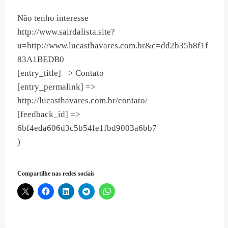
Não tenho interesse
http://www.sairdalista.site?
u=http://www.lucasthavares.com.br&c=dd2b35b8f1f
83A1BEDB0
[entry_title] => Contato
[entry_permalink] =>
http://lucasthavares.com.br/contato/
[feedback_id] =>
6bf4eda606d3c5b54fe1fbd9003a6bb7
)
Compartilhe nas redes sociais