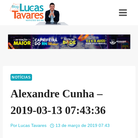
Pular
para
o
Conteúdo
NOTÍCIAS
Alexandre Cunha –
2019-03-13 07:43:36
Por
Lucas Tavares
13 de março de 2019 07:43