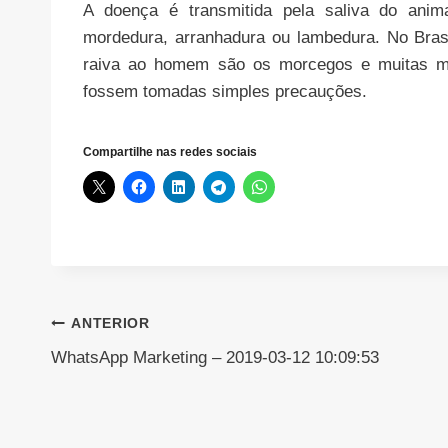
A doença é transmitida pela saliva do anim
mordedura, arranhadura ou lambedura. No Brasi
raiva ao homem são os morcegos e muitas mo
fossem tomadas simples precauções.
Compartilhe nas redes sociais
Navegação
ANTERIOR
WhatsApp Marketing – 2019-03-12 10:09:53
de
Post