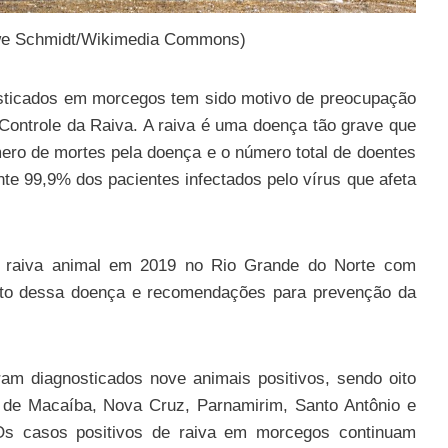
e Schmidt/Wikimedia Commons)
sticados em morcegos tem sido motivo de preocupação
Controle da Raiva. A raiva é uma doença tão grave que
mero de mortes pela doença e o número total de doentes
e 99,9% dos pacientes infectados pelo vírus que afeta
a raiva animal em 2019 no Rio Grande do Norte com
eito dessa doença e recomendações para prevenção da
am diagnosticados nove animais positivos, sendo oito
de Macaíba, Nova Cruz, Parnamirim, Santo Antônio e
Os casos positivos de raiva em morcegos continuam