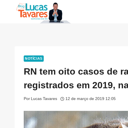
Pular
para
o
Conteúdo
NOTÍCIAS
RN tem oito casos de 
registrados em 2019, na
Por
Lucas Tavares
12 de março de 2019 12:05