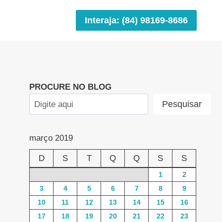
Interaja: (84) 98169-8686
PROCURE NO BLOG
Pesquisar
março 2019
D
S
T
Q
Q
S
S
1
2
3
4
5
6
7
8
9
10
11
12
13
14
15
16
17
18
19
20
21
22
23