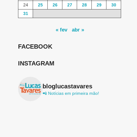
24
25
26
27
28
29
30
31
« fev
abr »
FACEBOOK
INSTAGRAM
bloglucastavares
📲 Notícias em primeira mão!