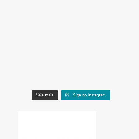
Veja mais
Siga no Instagram