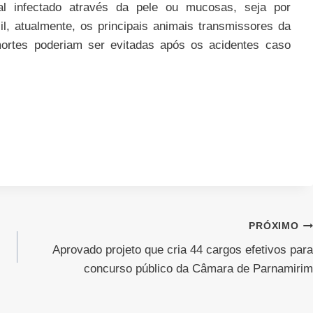
al infectado através da pele ou mucosas, seja por
l, atualmente, os principais animais transmissores da
rtes poderiam ser evitadas após os acidentes caso
PRÓXIMO
Aprovado projeto que cria 44 cargos efetivos para
concurso público da Câmara de Parnamirim