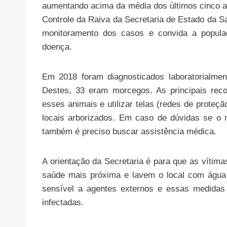
aumentando acima da média dos últimos cinco a
Controle da Raiva da Secretaria de Estado da S
monitoramento dos casos e convida a popula
doença.
Em 2018 foram diagnosticados laboratorialme
Destes, 33 eram morcegos. As principais rec
esses animais e utilizar telas (redes de proteç
locais arborizados. Em caso de dúvidas se o 
também é preciso buscar assistência médica.
A orientação da Secretaria é para que as víti
saúde mais próxima e lavem o local com água 
sensível a agentes externos e essas medidas
infectadas.