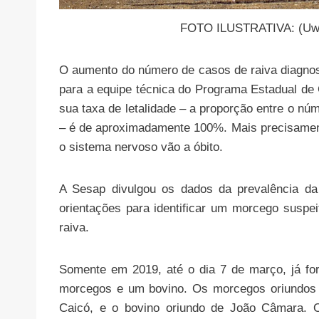
FOTO ILUSTRATIVA: (Uw
O aumento do número de casos de raiva diagno
para a equipe técnica do Programa Estadual de 
sua taxa de letalidade – a proporção entre o nú
– é de aproximadamente 100%. Mais precisament
o sistema nervoso vão a óbito.
A Sesap divulgou os dados da prevalência d
orientações para identificar um morcego susp
raiva.
Somente em 2019, até o dia 7 de março, já for
morcegos e um bovino. Os morcegos oriundos 
Caicó, e o bovino oriundo de João Câmara. 