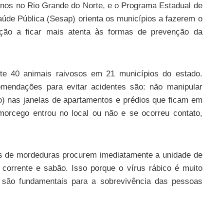
nos no Rio Grande do Norte, e o Programa Estadual de
aúde Pública (Sesap) orienta os municípios a fazerem o
ção a ficar mais atenta às formas de prevenção da
nte 40 animais raivosos em 21 municípios do estado.
omendações para evitar acidentes são: não manipular
ão) nas janelas de apartamentos e prédios que ficam em
morcego entrou no local ou não e se ocorreu contato,
mas de mordeduras procurem imediatamente a unidade de
corrente e sabão. Isso porque o vírus rábico é muito
 são fundamentais para a sobrevivência das pessoas