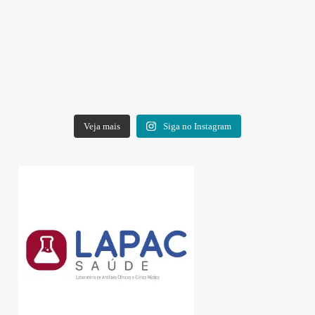
Veja mais
Siga no Instagram